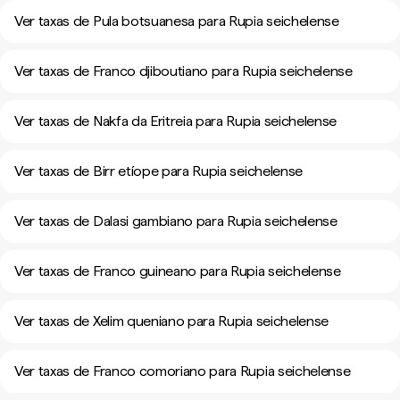
Ver taxas de Pula botsuanesa para Rupia seichelense
Ver taxas de Franco djiboutiano para Rupia seichelense
Ver taxas de Nakfa da Eritreia para Rupia seichelense
Ver taxas de Birr etíope para Rupia seichelense
Ver taxas de Dalasi gambiano para Rupia seichelense
Ver taxas de Franco guineano para Rupia seichelense
Ver taxas de Xelim queniano para Rupia seichelense
Ver taxas de Franco comoriano para Rupia seichelense