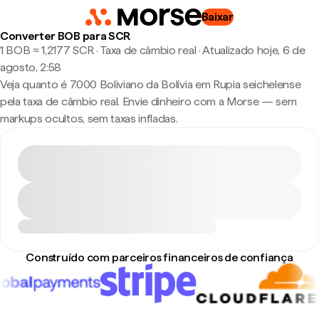
Baixar
Converter BOB para SCR
1 BOB ≈ 1,2177 SCR · Taxa de câmbio real
·
Atualizado hoje, 6 de
agosto, 2:58
Veja quanto é 7.000 Boliviano da Bolívia em Rupia seichelense
pela taxa de câmbio real. Envie dinheiro com a Morse — sem
markups ocultos, sem taxas infladas.
Construído com parceiros financeiros de confiança