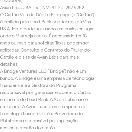
41000005).
Avian Labs USA, Inc., NMLS ID # 2639252
O Cartão Visa de Débito Pré-pago (o "Cartão")
é emitido pelo Lead Bank sob licença da Visa
U.S.A. Inc. e pode ser usado em qualquer lugar
onde o Visa seja aceito. É necessário ter 18
anos ou mais para solicitar. Taxas podem ser
aplicadas. Consulte o Contrato do Titular do
Cartão e o site da Avian Labs para mais
detalhes.
A Bridge Ventures LLC ("Bridge") não é um
banco. A Bridge é uma empresa de tecnologia
financeira e é a Gestora do Programa
responsável por gerenciar e operar o Cartão
em nome do Lead Bank. A Avian Labs não é
um banco. A Avian Labs é uma empresa de
tecnologia financeira e é a Provedora de
Plataforma responsável pela aplicação,
acesso e gestão do cartão.