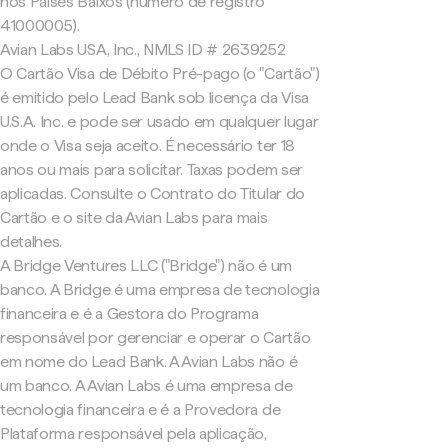
nos Países Baixos (número de registro
41000005).
Avian Labs USA, Inc., NMLS ID # 2639252
O Cartão Visa de Débito Pré-pago (o "Cartão")
é emitido pelo Lead Bank sob licença da Visa
U.S.A. Inc. e pode ser usado em qualquer lugar
onde o Visa seja aceito. É necessário ter 18
anos ou mais para solicitar. Taxas podem ser
aplicadas. Consulte o Contrato do Titular do
Cartão e o site da Avian Labs para mais
detalhes.
A Bridge Ventures LLC ("Bridge") não é um
banco. A Bridge é uma empresa de tecnologia
financeira e é a Gestora do Programa
responsável por gerenciar e operar o Cartão
em nome do Lead Bank. A Avian Labs não é
um banco. A Avian Labs é uma empresa de
tecnologia financeira e é a Provedora de
Plataforma responsável pela aplicação,