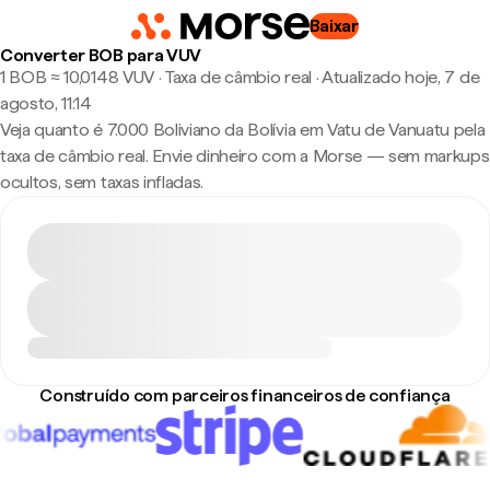
Baixar
Converter BOB para VUV
1 BOB ≈ 10,0148 VUV · Taxa de câmbio real
·
Atualizado hoje, 7 de
agosto, 11:14
Veja quanto é 7.000 Boliviano da Bolívia em Vatu de Vanuatu pela
taxa de câmbio real. Envie dinheiro com a Morse — sem markups
ocultos, sem taxas infladas.
Construído com parceiros financeiros de confiança