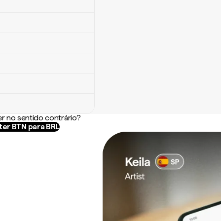
r no sentido contrário?
er BTN para BRL