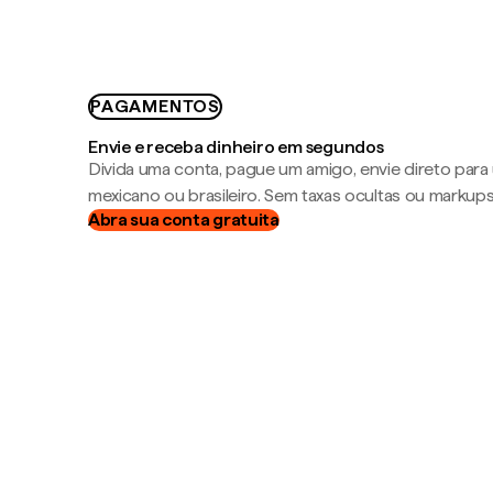
PAGAMENTOS
Envie e receba dinheiro em segundos
Divida uma conta, pague um amigo, envie direto par
mexicano ou brasileiro. Sem taxas ocultas ou markup
Abra sua conta gratuita