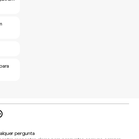
m
 para
alquer pergunta