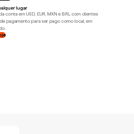
ualquer lugar
da conta em USD, EUR, MXN e BRL com clientes
a de pagamento para ser pago como local, em
do.
oje