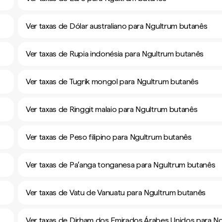
Ver taxas de Dólar australiano para Ngultrum butanês
Ver taxas de Rupia indonésia para Ngultrum butanês
Ver taxas de Tugrik mongol para Ngultrum butanês
Ver taxas de Ringgit malaio para Ngultrum butanês
Ver taxas de Peso filipino para Ngultrum butanês
Ver taxas de Paʻanga tonganesa para Ngultrum butanês
Ver taxas de Vatu de Vanuatu para Ngultrum butanês
Ver taxas de Dirham dos Emirados Árabes Unidos para N