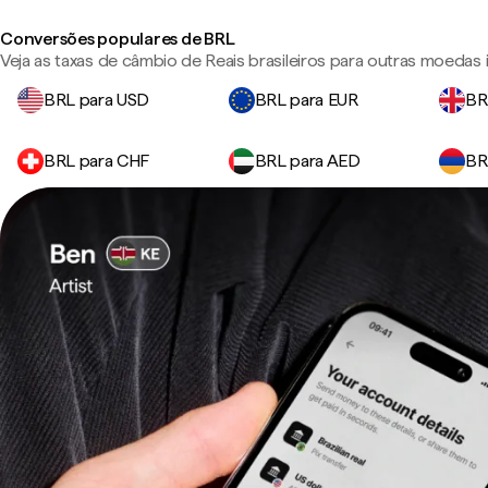
Conversões populares de BRL
Veja as taxas de câmbio de Reais brasileiros para outras moedas
BRL para USD
BRL para EUR
BR
BRL para CHF
BRL para AED
BR