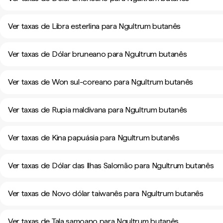
Ver taxas de Libra esterlina para Ngultrum butanês
Ver taxas de Dólar bruneano para Ngultrum butanês
Ver taxas de Won sul-coreano para Ngultrum butanês
Ver taxas de Rupia maldivana para Ngultrum butanês
Ver taxas de Kina papuásia para Ngultrum butanês
Ver taxas de Dólar das Ilhas Salomão para Ngultrum butanês
Ver taxas de Novo dólar taiwanês para Ngultrum butanês
Ver taxas de Tala samoano para Ngultrum butanês