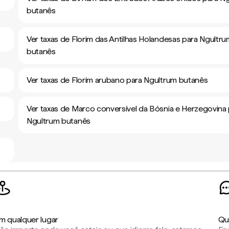
butanês
Ver taxas de Florim das Antilhas Holandesas para Ngultru
butanês
Ver taxas de Florim arubano para Ngultrum butanês
Ver taxas de Marco conversível da Bósnia e Herzegovina
Ngultrum butanês
m qualquer lugar
Qu