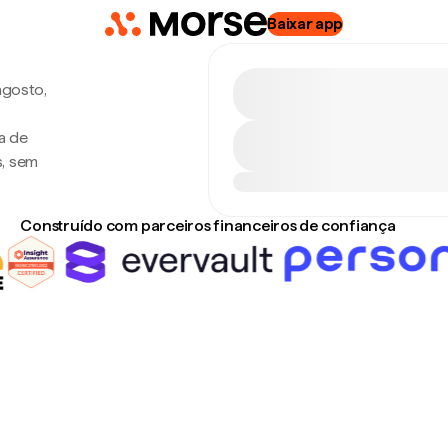
Baixar app
agosto,
a de
s, sem
Construído com parceiros financeiros de confiança