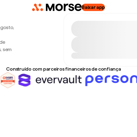
Baixar app
agosto,
 de
s, sem
Construído com parceiros financeiros de confiança