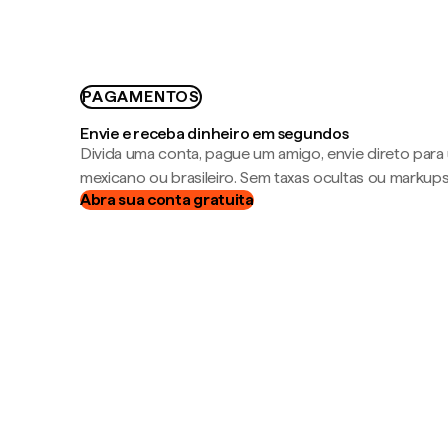
PAGAMENTOS
Envie e receba dinheiro em segundos
Divida uma conta, pague um amigo, envie direto par
mexicano ou brasileiro. Sem taxas ocultas ou markup
Abra sua conta gratuita