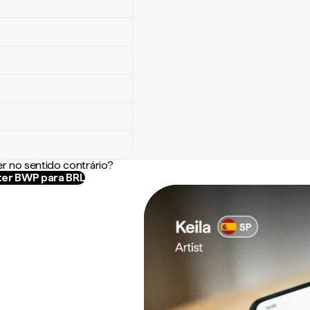
r no sentido contrário?
er BWP para BRL