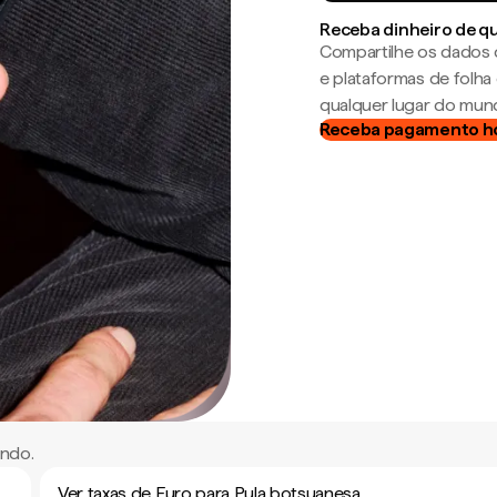
Receba dinheiro de q
Compartilhe os dados 
e plataformas de folh
qualquer lugar do mun
Receba pagamento h
undo.
Ver taxas de Euro para Pula botsuanesa