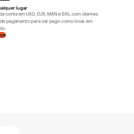
ualquer lugar
da conta em USD, EUR, MXN e BRL com clientes
a de pagamento para ser pago como local, em
do.
oje