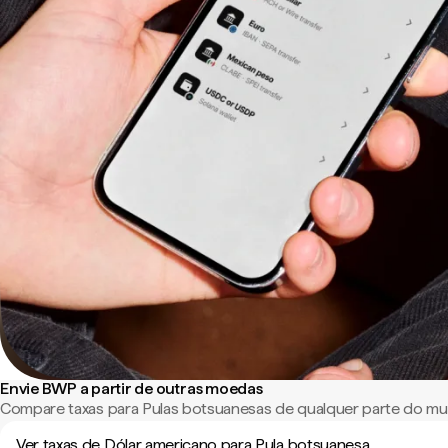
Envie BWP a partir de outras moedas
Compare taxas para Pulas botsuanesas de qualquer parte do m
Ver taxas de Dólar americano para Pula botsuanesa