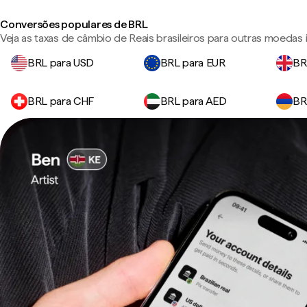
Conversões populares de BRL
Veja as taxas de câmbio de Reais brasileiros para outras moedas
BRL para USD
BRL para EUR
BR
BRL para CHF
BRL para AED
BR