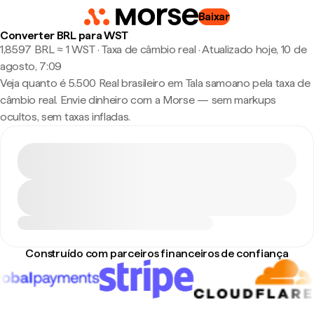
Baixar
Converter BRL para WST
1,8597 BRL ≈ 1 WST · Taxa de câmbio real
·
Atualizado hoje, 10 de
agosto, 7:09
Veja quanto é 5.500 Real brasileiro em Tala samoano pela taxa de
câmbio real. Envie dinheiro com a Morse — sem markups
ocultos, sem taxas infladas.
Construído com parceiros financeiros de confiança