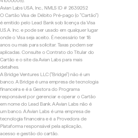
41000005).
Avian Labs USA, Inc., NMLS ID # 2639252
O Cartão Visa de Débito Pré-pago (o "Cartão")
é emitido pelo Lead Bank sob licença da Visa
U.S.A. Inc. e pode ser usado em qualquer lugar
onde o Visa seja aceito. É necessário ter 18
anos ou mais para solicitar. Taxas podem ser
aplicadas. Consulte o Contrato do Titular do
Cartão e o site da Avian Labs para mais
detalhes.
A Bridge Ventures LLC ("Bridge") não é um
banco. A Bridge é uma empresa de tecnologia
financeira e é a Gestora do Programa
responsável por gerenciar e operar o Cartão
em nome do Lead Bank. A Avian Labs não é
um banco. A Avian Labs é uma empresa de
tecnologia financeira e é a Provedora de
Plataforma responsável pela aplicação,
acesso e gestão do cartão.