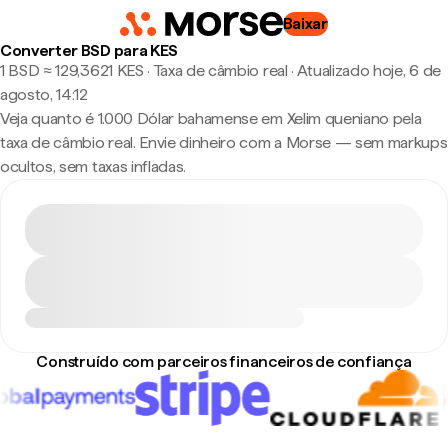
Baixar
Converter BSD para KES
1 BSD ≈ 129,3621 KES · Taxa de câmbio real
·
Atualizado hoje, 6 de
agosto, 14:12
Veja quanto é 1.000 Dólar bahamense em Xelim queniano pela
taxa de câmbio real. Envie dinheiro com a Morse — sem markups
ocultos, sem taxas infladas.
Construído com parceiros financeiros de confiança