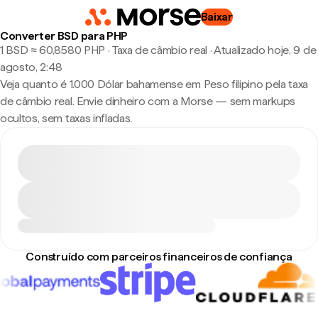
Baixar
Converter BSD para PHP
1 BSD ≈ 60,8580 PHP · Taxa de câmbio real
·
Atualizado hoje, 9 de
agosto, 2:48
Veja quanto é 1.000 Dólar bahamense em Peso filipino pela taxa
de câmbio real. Envie dinheiro com a Morse — sem markups
ocultos, sem taxas infladas.
Construído com parceiros financeiros de confiança