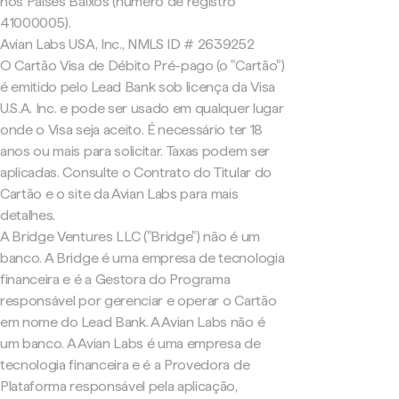
nos Países Baixos (número de registro
41000005).
Avian Labs USA, Inc., NMLS ID # 2639252
O Cartão Visa de Débito Pré-pago (o "Cartão")
é emitido pelo Lead Bank sob licença da Visa
U.S.A. Inc. e pode ser usado em qualquer lugar
onde o Visa seja aceito. É necessário ter 18
anos ou mais para solicitar. Taxas podem ser
aplicadas. Consulte o Contrato do Titular do
Cartão e o site da Avian Labs para mais
detalhes.
A Bridge Ventures LLC ("Bridge") não é um
banco. A Bridge é uma empresa de tecnologia
financeira e é a Gestora do Programa
responsável por gerenciar e operar o Cartão
em nome do Lead Bank. A Avian Labs não é
um banco. A Avian Labs é uma empresa de
tecnologia financeira e é a Provedora de
Plataforma responsável pela aplicação,