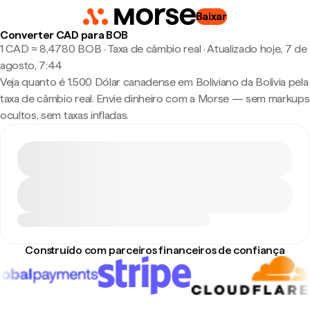
Baixar
Converter CAD para BOB
1 CAD ≈ 8,4780 BOB · Taxa de câmbio real
·
Atualizado hoje, 7 de
agosto, 7:44
Veja quanto é 1.500 Dólar canadense em Boliviano da Bolívia pela
taxa de câmbio real. Envie dinheiro com a Morse — sem markups
ocultos, sem taxas infladas.
Construído com parceiros financeiros de confiança