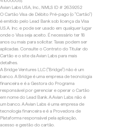
41000005).
Avian Labs USA, Inc., NMLS ID # 2639252
O Cartão Visa de Débito Pré-pago (o "Cartão")
é emitido pelo Lead Bank sob licença da Visa
U.S.A. Inc. e pode ser usado em qualquer lugar
onde o Visa seja aceito. É necessário ter 18
anos ou mais para solicitar. Taxas podem ser
aplicadas. Consulte o Contrato do Titular do
Cartão e o site da Avian Labs para mais
detalhes.
A Bridge Ventures LLC ("Bridge") não é um
banco. A Bridge é uma empresa de tecnologia
financeira e é a Gestora do Programa
responsável por gerenciar e operar o Cartão
em nome do Lead Bank. A Avian Labs não é
um banco. A Avian Labs é uma empresa de
tecnologia financeira e é a Provedora de
Plataforma responsável pela aplicação,
acesso e gestão do cartão.