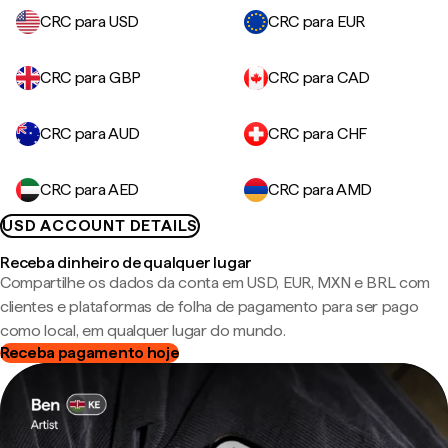
CRC para USD
CRC para EUR
CRC para GBP
CRC para CAD
CRC para AUD
CRC para CHF
CRC para AED
CRC para AMD
USD ACCOUNT DETAILS
Receba dinheiro de qualquer lugar
Compartilhe os dados da conta em USD, EUR, MXN e BRL com
clientes e plataformas de folha de pagamento para ser pago
como local, em qualquer lugar do mundo.
Receba pagamento hoje