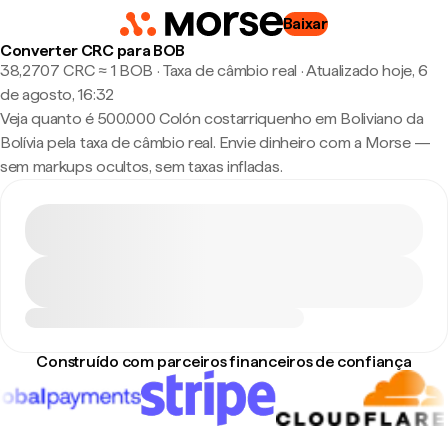
Baixar
Converter CRC para BOB
38,2707 CRC ≈ 1 BOB · Taxa de câmbio real
·
Atualizado hoje, 6
de agosto, 16:32
Veja quanto é 500.000 Colón costarriquenho em Boliviano da
Bolívia pela taxa de câmbio real. Envie dinheiro com a Morse —
sem markups ocultos, sem taxas infladas.
Construído com parceiros financeiros de confiança