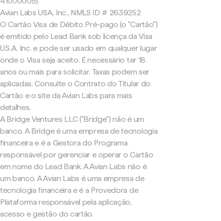
41000005).
Avian Labs USA, Inc., NMLS ID # 2639252
O Cartão Visa de Débito Pré-pago (o "Cartão")
é emitido pelo Lead Bank sob licença da Visa
U.S.A. Inc. e pode ser usado em qualquer lugar
onde o Visa seja aceito. É necessário ter 18
anos ou mais para solicitar. Taxas podem ser
aplicadas. Consulte o Contrato do Titular do
Cartão e o site da Avian Labs para mais
detalhes.
A Bridge Ventures LLC ("Bridge") não é um
banco. A Bridge é uma empresa de tecnologia
financeira e é a Gestora do Programa
responsável por gerenciar e operar o Cartão
em nome do Lead Bank. A Avian Labs não é
um banco. A Avian Labs é uma empresa de
tecnologia financeira e é a Provedora de
Plataforma responsável pela aplicação,
acesso e gestão do cartão.