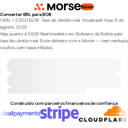
Baixar
Converter BRL para BOB
1 BRL ≈ 2,3321 BOB · Taxa de câmbio real
·
Atualizado hoje, 8 de
agosto, 20:25
Veja quanto é 5.500 Real brasileiro em Boliviano da Bolívia pela
taxa de câmbio real. Envie dinheiro com a Morse — sem markups
ocultos, sem taxas infladas.
Construído com parceiros financeiros de confiança