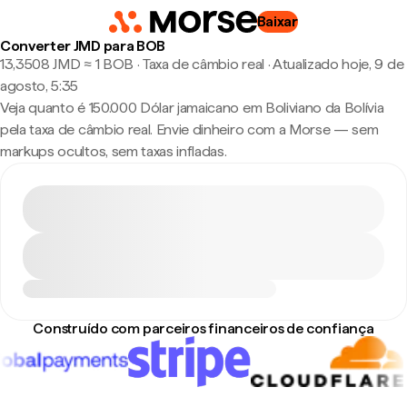
Baixar
Converter JMD para BOB
13,3508 JMD ≈ 1 BOB · Taxa de câmbio real
·
Atualizado hoje, 9 de
agosto, 5:35
Veja quanto é 150.000 Dólar jamaicano em Boliviano da Bolívia
pela taxa de câmbio real. Envie dinheiro com a Morse — sem
markups ocultos, sem taxas infladas.
Construído com parceiros financeiros de confiança