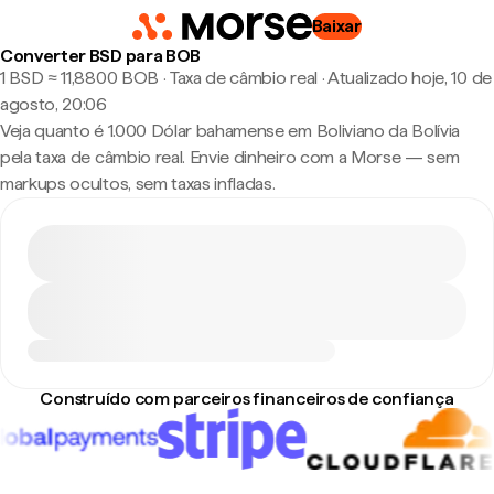
Baixar
Converter BSD para BOB
1 BSD ≈ 11,8800 BOB · Taxa de câmbio real
·
Atualizado hoje, 10 de
agosto, 20:06
Veja quanto é 1.000 Dólar bahamense em Boliviano da Bolívia
pela taxa de câmbio real. Envie dinheiro com a Morse — sem
markups ocultos, sem taxas infladas.
Construído com parceiros financeiros de confiança