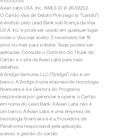
41000005).
Avian Labs USA, Inc., NMLS ID # 2639252
O Cartão Visa de Débito Pré-pago (o "Cartão")
é emitido pelo Lead Bank sob licença da Visa
U.S.A. Inc. e pode ser usado em qualquer lugar
onde o Visa seja aceito. É necessário ter 18
anos ou mais para solicitar. Taxas podem ser
aplicadas. Consulte o Contrato do Titular do
Cartão e o site da Avian Labs para mais
detalhes.
A Bridge Ventures LLC ("Bridge") não é um
banco. A Bridge é uma empresa de tecnologia
financeira e é a Gestora do Programa
responsável por gerenciar e operar o Cartão
em nome do Lead Bank. A Avian Labs não é
um banco. A Avian Labs é uma empresa de
tecnologia financeira e é a Provedora de
Plataforma responsável pela aplicação,
acesso e gestão do cartão.