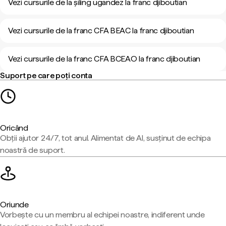
Vezi cursurile de la șiling ugandez la franc djiboutian
Vezi cursurile de la franc CFA BEAC la franc djiboutian
Vezi cursurile de la franc CFA BCEAO la franc djiboutian
Suport pe care poți conta
Oricând
Obții ajutor 24/7, tot anul. Alimentat de AI, susținut de echipa
noastră de suport.
Oriunde
Vorbește cu un membru al echipei noastre, indiferent unde