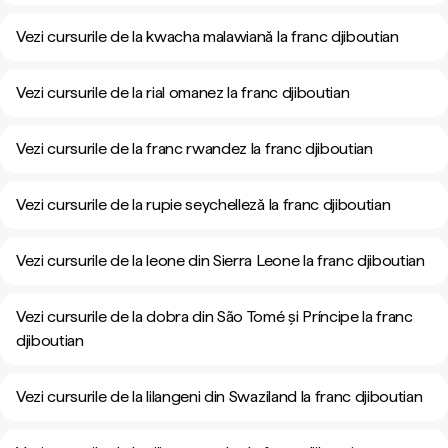
Vezi cursurile de la kwacha malawiană la franc djiboutian
Vezi cursurile de la rial omanez la franc djiboutian
Vezi cursurile de la franc rwandez la franc djiboutian
Vezi cursurile de la rupie seychelleză la franc djiboutian
Vezi cursurile de la leone din Sierra Leone la franc djiboutian
Vezi cursurile de la dobra din São Tomé și Príncipe la franc
djiboutian
Vezi cursurile de la lilangeni din Swaziland la franc djiboutian