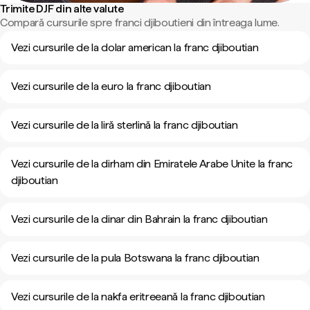
Trimite DJF din alte valute
Compară cursurile spre franci djiboutieni din întreaga lume.
Vezi cursurile de la dolar american la franc djiboutian
Vezi cursurile de la euro la franc djiboutian
Vezi cursurile de la liră sterlină la franc djiboutian
Vezi cursurile de la dirham din Emiratele Arabe Unite la franc
djiboutian
Vezi cursurile de la dinar din Bahrain la franc djiboutian
Vezi cursurile de la pula Botswana la franc djiboutian
Vezi cursurile de la nakfa eritreeană la franc djiboutian