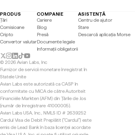
PRODUS
COMPANIE
ASISTENȚĂ
Țări
Cariere
Centru de ajutor
Comisioane
Blog
Stare
Cripto
Presă
Descarcă aplicația Morse
Convertor valutar
Documente legale
Informații obligatorii
© 2026 Avian Labs, Inc
Furnizor de servicii monetare înregistrat în
Statele Unite
Avian Labs este autorizată ca CASP în
conformitate cu MiCA de către Autoriteit
Financiële Markten (AFM) din Țările de Jos
(număr de înregistrare 41000005).
Avian Labs USA, Inc., NMLS ID # 2639252
Cardul Visa de Debit Preplătit ("Cardul") este
emis de Lead Bank în baza licenței acordate
de Visa U.S.A. Inc. și poate fi utilizat oriunde