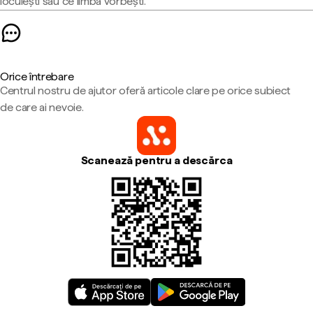
locuiești sau ce limbă vorbești.
Orice întrebare
Centrul nostru de ajutor oferă articole clare pe orice subiect
de care ai nevoie.
Scanează pentru a descărca