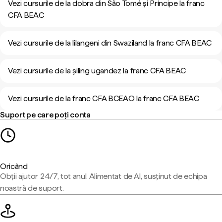
Vezi cursurile de la dobra din São Tomé și Príncipe la franc
CFA BEAC
Vezi cursurile de la lilangeni din Swaziland la franc CFA BEAC
Vezi cursurile de la șiling ugandez la franc CFA BEAC
Vezi cursurile de la franc CFA BCEAO la franc CFA BEAC
Suport pe care poți conta
Oricând
Obții ajutor 24/7, tot anul. Alimentat de AI, susținut de echipa
noastră de suport.