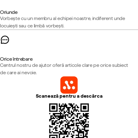
Oriunde
Vorbește cu un membru al echipei noastre, indiferent unde
locuiești sau ce limbă vorbești.
Orice întrebare
Centrul nostru de ajutor oferă articole clare pe orice subiect
de care ai nevoie.
Scanează pentru a descărca