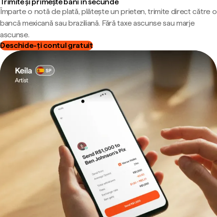
Trimite și primește bani în secunde
Împarte o notă de plată, plătește un prieten, trimite direct către o
bancă mexicană sau braziliană. Fără taxe ascunse sau marje
ascunse.
Deschide-ți contul gratuit