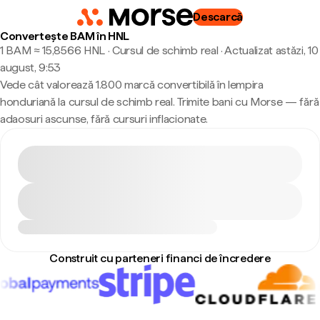
Descarcă
Convertește BAM în HNL
1 BAM ≈ 15,8566 HNL · Cursul de schimb real
·
Actualizat astăzi, 10
august, 9:53
Vede cât valorează 1.800 marcă convertibilă în lempira
honduriană la cursul de schimb real. Trimite bani cu Morse — fără
adaosuri ascunse, fără cursuri inflacionate.
Construit cu parteneri financi de încredere