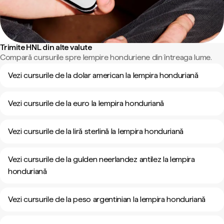
Trimite HNL din alte valute
Compară cursurile spre lempire honduriene din întreaga lume.
Vezi cursurile de la dolar american la lempira honduriană
Vezi cursurile de la euro la lempira honduriană
Vezi cursurile de la liră sterlină la lempira honduriană
Vezi cursurile de la gulden neerlandez antilez la lempira
honduriană
Vezi cursurile de la peso argentinian la lempira honduriană