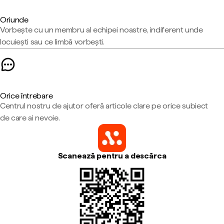
Oriunde
Vorbește cu un membru al echipei noastre, indiferent unde
locuiești sau ce limbă vorbești.
Orice întrebare
Centrul nostru de ajutor oferă articole clare pe orice subiect
de care ai nevoie.
Scanează pentru a descărca