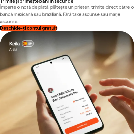
Trimite și primește bani în secunde
Împarte o notă de plată, plătește un prieten, trimite direct către o
bancă mexicană sau braziliană. Fără taxe ascunse sau marje
ascunse.
Deschide-ți contul gratuit