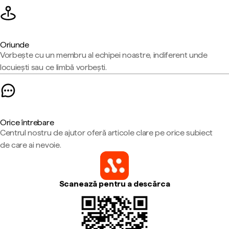
Oriunde
Vorbește cu un membru al echipei noastre, indiferent unde
locuiești sau ce limbă vorbești.
Orice întrebare
Centrul nostru de ajutor oferă articole clare pe orice subiect
de care ai nevoie.
Scanează pentru a descărca