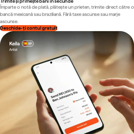
Trimite și primește bani în secunde
Împarte o notă de plată, plătește un prieten, trimite direct către o
bancă mexicană sau braziliană. Fără taxe ascunse sau marje
ascunse.
Deschide-ți contul gratuit