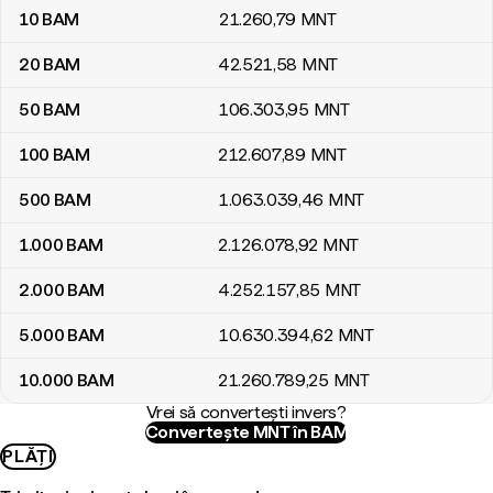
10
BAM
21.260
,79
MNT
20
BAM
42.521
,58
MNT
50
BAM
106.303
,95
MNT
100
BAM
212.607
,89
MNT
500
BAM
1.063.039
,46
MNT
1.000
BAM
2.126.078
,92
MNT
2.000
BAM
4.252.157
,85
MNT
5.000
BAM
10.630.394
,62
MNT
10.000
BAM
21.260.789
,25
MNT
Vrei să convertești invers?
Convertește MNT în BAM
PLĂȚI