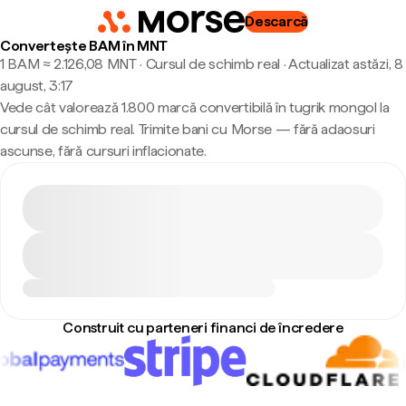
Descarcă
Convertește BAM în MNT
1 BAM ≈ 2.126,08 MNT · Cursul de schimb real
·
Actualizat astăzi, 8
august, 3:17
Vede cât valorează 1.800 marcă convertibilă în tugrik mongol la
cursul de schimb real. Trimite bani cu Morse — fără adaosuri
ascunse, fără cursuri inflacionate.
Construit cu parteneri financi de încredere