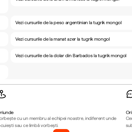
Vezi cursurile de la peso argentinian la tugrik mongol
Vezi cursurile de la manat azer la tugrik mongol
Vezi cursurile de la dolar din Barbados la tugrik mongol
riunde
Ori
orbește cu un membru al echipei noastre, indiferent unde
Cen
ocuiești sau ce limbă vorbești.
sub