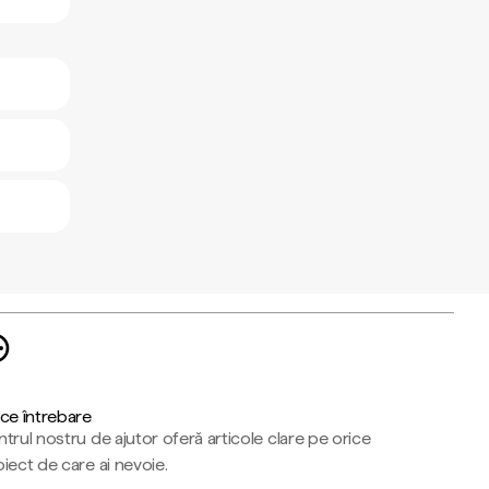
ce întrebare
trul nostru de ajutor oferă articole clare pe orice
iect de care ai nevoie.