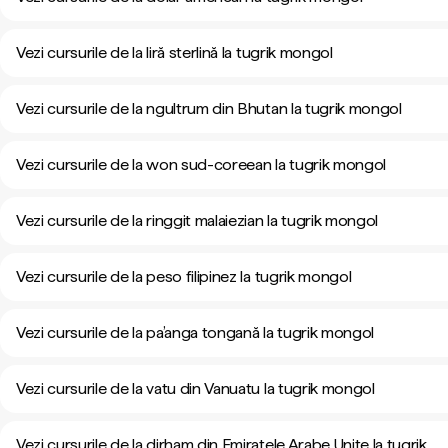
Vezi cursurile de la liră sterlină la tugrik mongol
Vezi cursurile de la ngultrum din Bhutan la tugrik mongol
Vezi cursurile de la won sud-coreean la tugrik mongol
Vezi cursurile de la ringgit malaiezian la tugrik mongol
Vezi cursurile de la peso filipinez la tugrik mongol
Vezi cursurile de la pa’anga tongană la tugrik mongol
Vezi cursurile de la vatu din Vanuatu la tugrik mongol
Vezi cursurile de la dirham din Emiratele Arabe Unite la tugrik