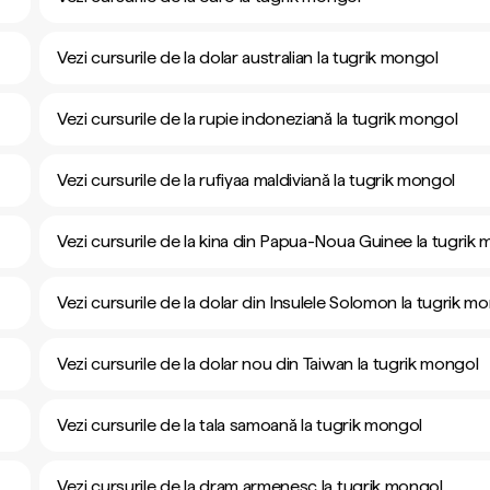
Vezi cursurile de la dolar australian la tugrik mongol
Vezi cursurile de la rupie indoneziană la tugrik mongol
Vezi cursurile de la rufiyaa maldiviană la tugrik mongol
Vezi cursurile de la kina din Papua-Noua Guinee la tugrik
Vezi cursurile de la dolar din Insulele Solomon la tugrik m
Vezi cursurile de la dolar nou din Taiwan la tugrik mongol
Vezi cursurile de la tala samoană la tugrik mongol
Vezi cursurile de la dram armenesc la tugrik mongol