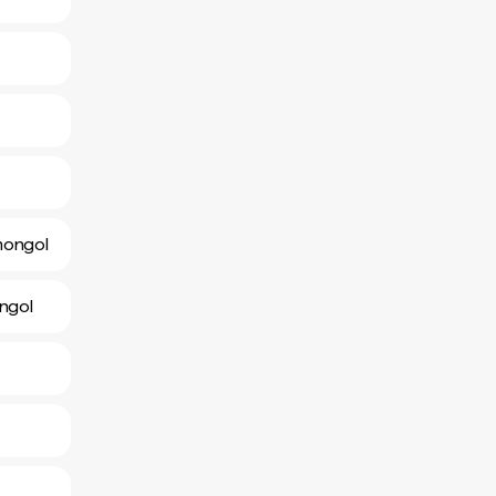
 mongol
ongol