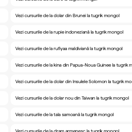
Vezi cursurile de la dolar din Brunei la tugrik mongol
Vezi cursurile de la rupie indoneziană la tugrik mongol
Vezi cursurile de la rufiyaa maldiviană la tugrik mongol
Vezi cursurile de la kina din Papua-Noua Guinee la tugrik
Vezi cursurile de la dolar din Insulele Solomon la tugrik m
Vezi cursurile de la dolar nou din Taiwan la tugrik mongol
Vezi cursurile de la tala samoană la tugrik mongol
Vezi cursurile de la dram armenesc la tugrik mongol