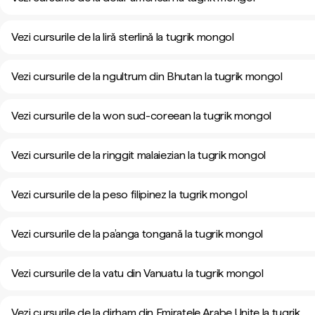
Vezi cursurile de la liră sterlină la tugrik mongol
Vezi cursurile de la ngultrum din Bhutan la tugrik mongol
Vezi cursurile de la won sud-coreean la tugrik mongol
Vezi cursurile de la ringgit malaiezian la tugrik mongol
Vezi cursurile de la peso filipinez la tugrik mongol
Vezi cursurile de la pa’anga tongană la tugrik mongol
Vezi cursurile de la vatu din Vanuatu la tugrik mongol
Vezi cursurile de la dirham din Emiratele Arabe Unite la tugrik