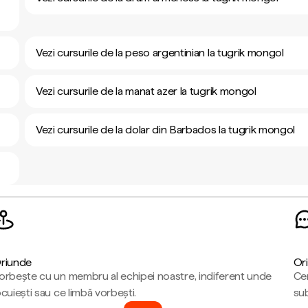
Vezi cursurile de la peso argentinian la tugrik mongol
Vezi cursurile de la manat azer la tugrik mongol
Vezi cursurile de la dolar din Barbados la tugrik mongol
riunde
Ori
orbește cu un membru al echipei noastre, indiferent unde
Cen
ocuiești sau ce limbă vorbești.
sub