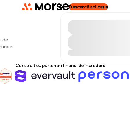
Descarcă aplicația
l de
cursuri
Construit cu parteneri financi de încredere