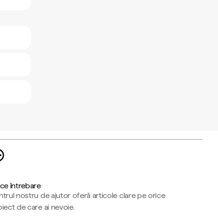
ce întrebare
trul nostru de ajutor oferă articole clare pe orice
iect de care ai nevoie.