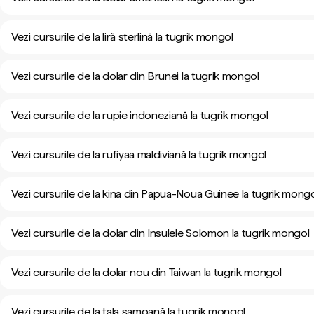
Vezi cursurile de la liră sterlină la tugrik mongol
Vezi cursurile de la dolar din Brunei la tugrik mongol
Vezi cursurile de la rupie indoneziană la tugrik mongol
Vezi cursurile de la rufiyaa maldiviană la tugrik mongol
Vezi cursurile de la kina din Papua-Noua Guinee la tugrik mong
Vezi cursurile de la dolar din Insulele Solomon la tugrik mongol
Vezi cursurile de la dolar nou din Taiwan la tugrik mongol
Vezi cursurile de la tala samoană la tugrik mongol