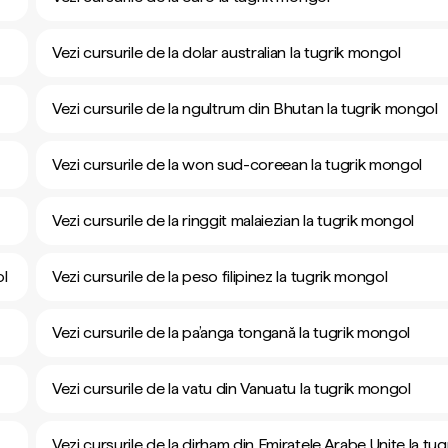
Vezi cursurile de la dolar australian la tugrik mongol
Vezi cursurile de la ngultrum din Bhutan la tugrik mongol
Vezi cursurile de la won sud-coreean la tugrik mongol
Vezi cursurile de la ringgit malaiezian la tugrik mongol
ol
Vezi cursurile de la peso filipinez la tugrik mongol
Vezi cursurile de la pa’anga tongană la tugrik mongol
Vezi cursurile de la vatu din Vanuatu la tugrik mongol
Vezi cursurile de la dirham din Emiratele Arabe Unite la tug