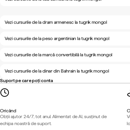
Vezi cursurile de la dram armenesc la tugrik mongol
Vezi cursurile de la peso argentinian la tugrik mongol
Vezi cursurile de la marcă convertibilă la tugrik mongol
Vezi cursurile de la dinar din Bahrain la tugrik mongol
Suport pe care poți conta
Oricând
O
Obții ajutor 24/7, tot anul. Alimentat de AI, susținut de
V
echipa noastră de suport.
l