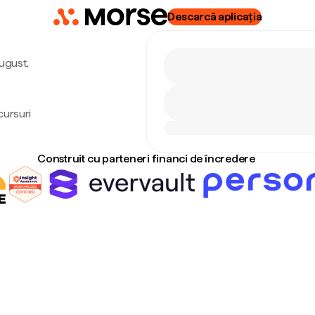
Descarcă aplicația
august,
cursuri
Construit cu parteneri financi de încredere