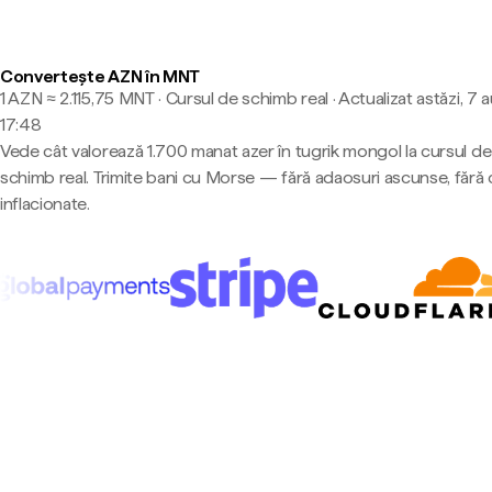
Convertește AZN în MNT
1 AZN ≈ 2.115,75 MNT · Cursul de schimb real
·
Actualizat astăzi, 7 
17:48
Vede cât valorează 1.700 manat azer în tugrik mongol la cursul de
schimb real. Trimite bani cu Morse — fără adaosuri ascunse, fără 
inflacionate.