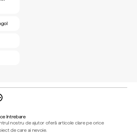
ngol
ce întrebare
trul nostru de ajutor oferă articole clare pe orice
iect de care ai nevoie.