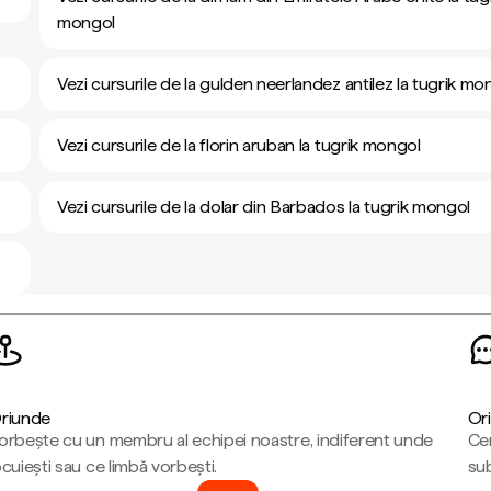
mongol
Vezi cursurile de la gulden neerlandez antilez la tugrik mo
Vezi cursurile de la florin aruban la tugrik mongol
Vezi cursurile de la dolar din Barbados la tugrik mongol
riunde
Ori
orbește cu un membru al echipei noastre, indiferent unde
Cen
ocuiești sau ce limbă vorbești.
sub