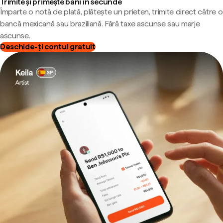
Trimite și primește bani în secunde
Împarte o notă de plată, plătește un prieten, trimite direct către o
bancă mexicană sau braziliană. Fără taxe ascunse sau marje
ascunse.
Deschide-ți contul gratuit