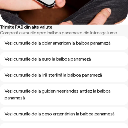
Trimite PAB din alte valute
Compară cursurile spre balboa panameze din întreaga lume.
Vezi cursurile de la dolar american la balboa panameză
Vezi cursurile de la euro la balboa panameză
Vezi cursurile de la liră sterlină la balboa panameză
Vezi cursurile de la gulden neerlandez antilez la balboa
panameză
Vezi cursurile de la peso argentinian la balboa panameză