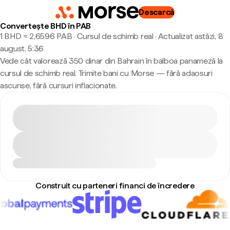
Descarcă
Convertește BHD în PAB
1 BHD ≈ 2,6596 PAB · Cursul de schimb real
·
Actualizat astăzi, 8
august, 5:36
Vede cât valorează 350 dinar din Bahrain în balboa panameză la
cursul de schimb real. Trimite bani cu Morse — fără adaosuri
ascunse, fără cursuri inflacionate.
Construit cu parteneri financi de încredere