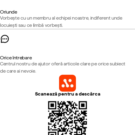
Oriunde
Vorbește cu un membru al echipei noastre, indiferent unde
locuiești sau ce limbă vorbești.
Orice întrebare
Centrul nostru de ajutor oferă articole clare pe orice subiect
de care ai nevoie.
Scanează pentru a descărca