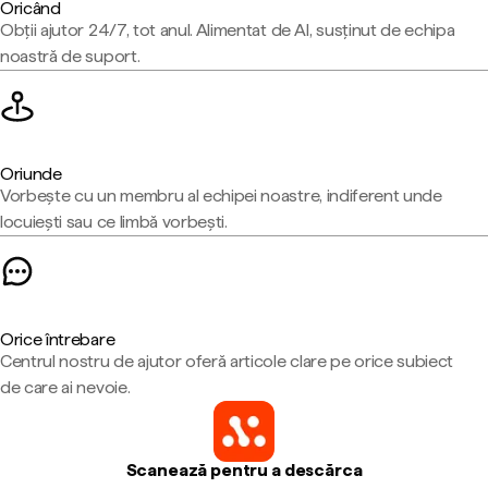
Oricând
Obții ajutor 24/7, tot anul. Alimentat de AI, susținut de echipa
noastră de suport.
Oriunde
Vorbește cu un membru al echipei noastre, indiferent unde
locuiești sau ce limbă vorbești.
Orice întrebare
Centrul nostru de ajutor oferă articole clare pe orice subiect
de care ai nevoie.
Scanează pentru a descărca