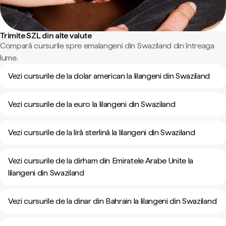
Trimite SZL din alte valute
Compară cursurile spre emalangeni din Swaziland din întreaga
lume.
Vezi cursurile de la dolar american la lilangeni din Swaziland
Vezi cursurile de la euro la lilangeni din Swaziland
Vezi cursurile de la liră sterlină la lilangeni din Swaziland
Vezi cursurile de la dirham din Emiratele Arabe Unite la
lilangeni din Swaziland
Vezi cursurile de la dinar din Bahrain la lilangeni din Swaziland