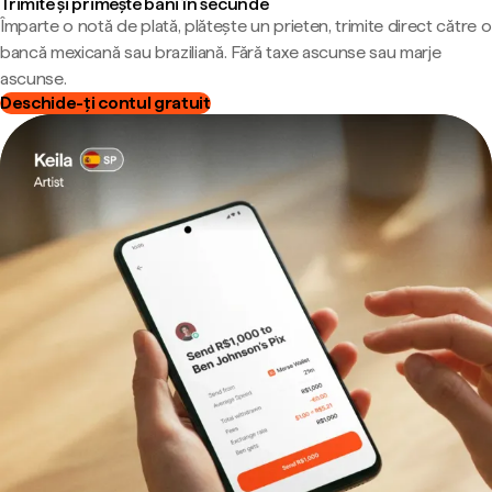
Trimite și primește bani în secunde
Împarte o notă de plată, plătește un prieten, trimite direct către o
bancă mexicană sau braziliană. Fără taxe ascunse sau marje
ascunse.
Deschide-ți contul gratuit