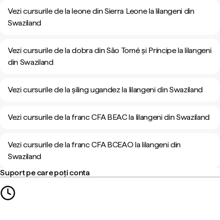
Vezi cursurile de la leone din Sierra Leone la lilangeni din
Swaziland
Vezi cursurile de la dobra din São Tomé și Príncipe la lilangeni
din Swaziland
Vezi cursurile de la șiling ugandez la lilangeni din Swaziland
Vezi cursurile de la franc CFA BEAC la lilangeni din Swaziland
Vezi cursurile de la franc CFA BCEAO la lilangeni din
Swaziland
Suport pe care poți conta