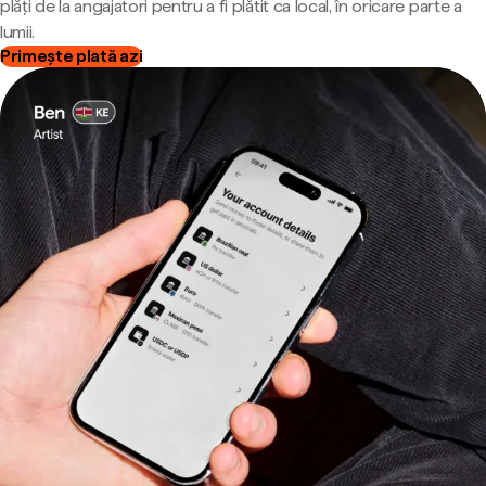
plăți de la angajatori pentru a fi plătit ca local, în oricare parte a
lumii.
Primește plată azi