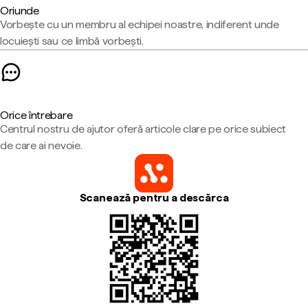
Oriunde
Vorbește cu un membru al echipei noastre, indiferent unde
locuiești sau ce limbă vorbești.
Orice întrebare
Centrul nostru de ajutor oferă articole clare pe orice subiect
de care ai nevoie.
Scanează pentru a descărca