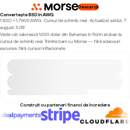
Descarcă
Convertește BSD în AWG
1 BSD ≈ 1,7900 AWG · Cursul de schimb real
·
Actualizat astăzi, 7
august, 5:09
Vede cât valorează 1.000 dolar din Bahamas în florin aruban la
cursul de schimb real. Trimite bani cu Morse — fără adaosuri
ascunse, fără cursuri inflacionate.
Construit cu parteneri financi de încredere