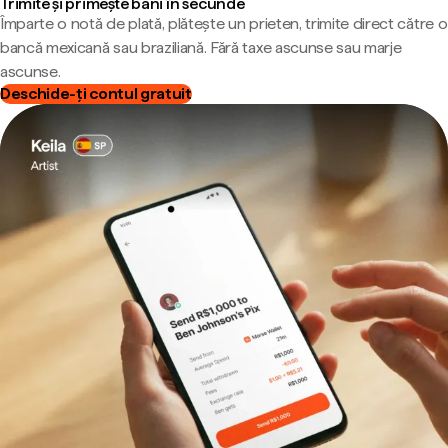
Trimite și primește bani în secunde
Împarte o notă de plată, plătește un prieten, trimite direct către o
bancă mexicană sau braziliană. Fără taxe ascunse sau marje
ascunse.
Deschide-ți contul gratuit