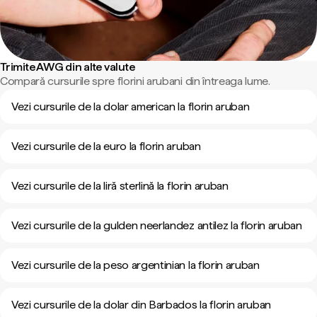
Trimite AWG din alte valute
Compară cursurile spre florini arubani din întreaga lume.
Vezi cursurile de la dolar american la florin aruban
Vezi cursurile de la euro la florin aruban
Vezi cursurile de la liră sterlină la florin aruban
Vezi cursurile de la gulden neerlandez antilez la florin aruban
Vezi cursurile de la peso argentinian la florin aruban
Vezi cursurile de la dolar din Barbados la florin aruban