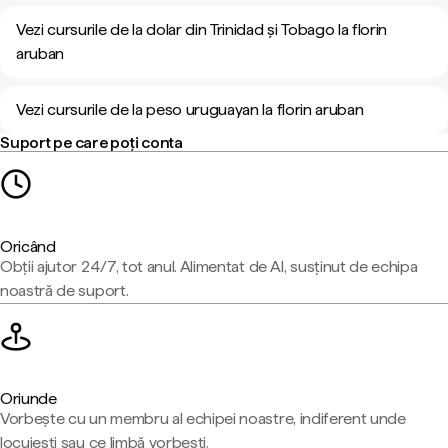
Vezi cursurile de la dolar din Trinidad și Tobago la florin
aruban
Vezi cursurile de la peso uruguayan la florin aruban
Suport pe care poți conta
Oricând
Obții ajutor 24/7, tot anul. Alimentat de AI, susținut de echipa
noastră de suport.
Oriunde
Vorbește cu un membru al echipei noastre, indiferent unde
locuiești sau ce limbă vorbești.