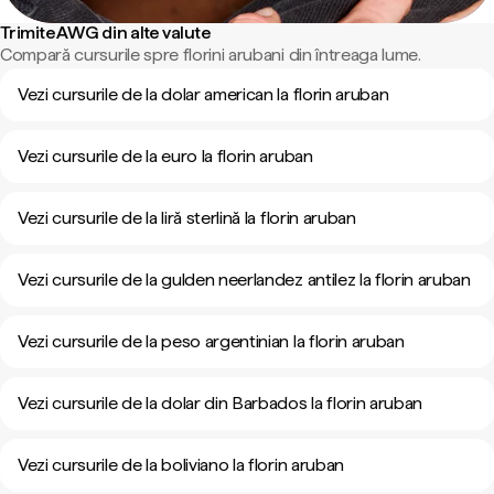
Trimite AWG din alte valute
Compară cursurile spre florini arubani din întreaga lume.
Vezi cursurile de la dolar american la florin aruban
Vezi cursurile de la euro la florin aruban
Vezi cursurile de la liră sterlină la florin aruban
Vezi cursurile de la gulden neerlandez antilez la florin aruban
Vezi cursurile de la peso argentinian la florin aruban
Vezi cursurile de la dolar din Barbados la florin aruban
Vezi cursurile de la boliviano la florin aruban