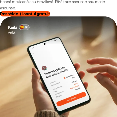
bancă mexicană sau braziliană. Fără taxe ascunse sau marje
ascunse.
Deschide-ți contul gratuit