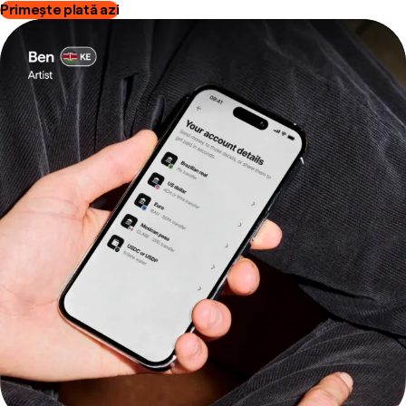
Primește plată azi