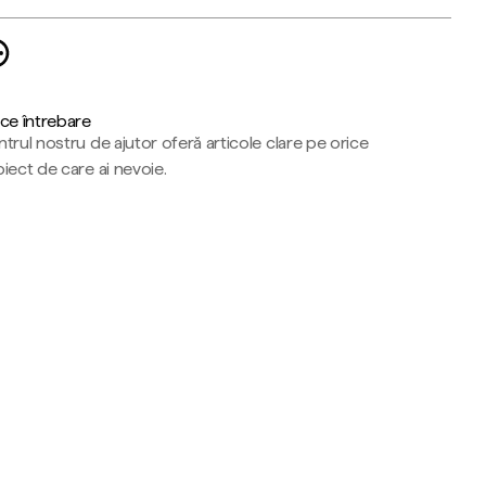
ce întrebare
trul nostru de ajutor oferă articole clare pe orice
iect de care ai nevoie.