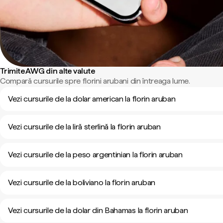
Trimite AWG din alte valute
Compară cursurile spre florini arubani din întreaga lume.
Vezi cursurile de la dolar american la florin aruban
Vezi cursurile de la liră sterlină la florin aruban
Vezi cursurile de la peso argentinian la florin aruban
Vezi cursurile de la boliviano la florin aruban
Vezi cursurile de la dolar din Bahamas la florin aruban