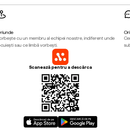
riunde
Ori
orbește cu un membru al echipei noastre, indiferent unde
Cen
ocuiești sau ce limbă vorbești.
sub
Scanează pentru a descărca