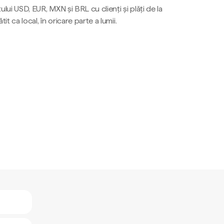
ului USD, EUR, MXN și BRL cu clienți și plăți de la
tit ca local, în oricare parte a lumii.