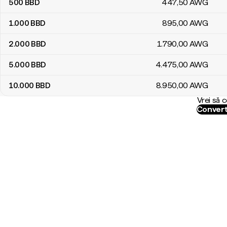
500
BBD
447
,50
AWG
1.000
BBD
895
,00
AWG
2.000
BBD
1.790
,00
AWG
5.000
BBD
4.475
,00
AWG
10.000
BBD
8.950
,00
AWG
Vrei să 
Convert