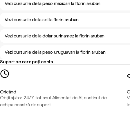
Vezi cursurile de la peso mexican la florin aruban
Vezi cursurile de la sol la florin aruban
Vezi cursurile de la dolar surinamez la florin aruban
Vezi cursurile de la peso uruguayan la florin aruban
Suport pe care poți conta
Oricând
O
Obții ajutor 24/7, tot anul. Alimentat de AI, susținut de
V
echipa noastră de suport.
l