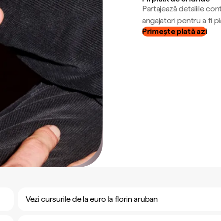
Partajează detaliile cont
angajatori pentru a fi plă
Primește plată azi
Vezi cursurile de la euro la florin aruban