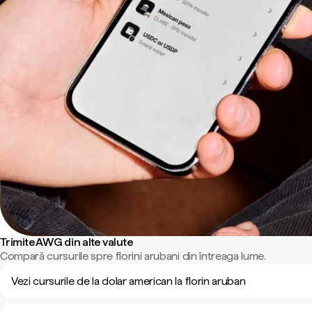
Trimite AWG din alte valute
Compară cursurile spre florini arubani din întreaga lume.
Vezi cursurile de la dolar american la florin aruban