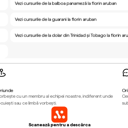
Vezi cursurile de la balboa panameză la florin aruban
Vezi cursurile de la guarani la florin aruban
Vezi cursurile de la dolar din Trinidad și Tobago la florin a
riunde
Ori
orbește cu un membru al echipei noastre, indiferent unde
Cen
ocuiești sau ce limbă vorbești.
sub
Scanează pentru a descărca