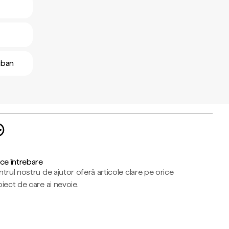
ruban
ce întrebare
trul nostru de ajutor oferă articole clare pe orice
iect de care ai nevoie.