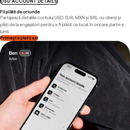
USD ACCOUNT DETAILS
Fii plătit de oriunde
Partajează detaliile contului USD, EUR, MXN și BRL cu clienți și
plăți de la angajatori pentru a fi plătit ca local, în oricare parte a
lumii.
Primește plată azi