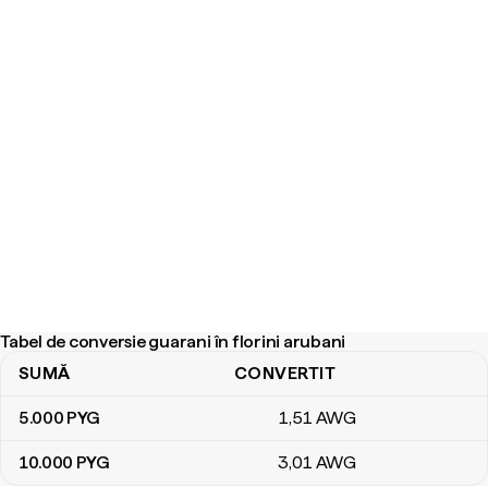
Tabel de conversie guarani în florini arubani
SUMĂ
CONVERTIT
Tabel de conversie guarani în florini arubani
5.000
PYG
1
,51
AWG
10.000
PYG
3
,01
AWG