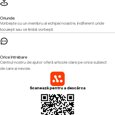
Oriunde
Vorbește cu un membru al echipei noastre, indiferent unde
locuiești sau ce limbă vorbești.
Orice întrebare
Centrul nostru de ajutor oferă articole clare pe orice subiect
de care ai nevoie.
Scanează pentru a descărca