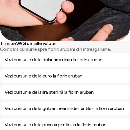
Trimite AWG din alte valute
Compară cursurile spre florini arubani din întreaga lume.
Vezi cursurile de la dolar american la florin aruban
Vezi cursurile de la euro la florin aruban
Vezi cursurile de la liră sterlină la florin aruban
Vezi cursurile de la gulden neerlandez antilez la florin aruban
Vezi cursurile de la peso argentinian la florin aruban