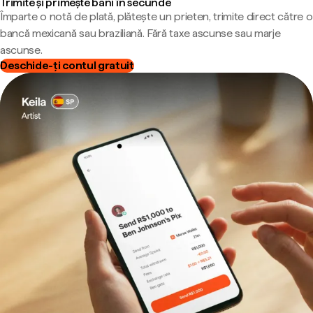
Trimite și primește bani în secunde
Împarte o notă de plată, plătește un prieten, trimite direct către o
bancă mexicană sau braziliană. Fără taxe ascunse sau marje
ascunse.
Deschide-ți contul gratuit