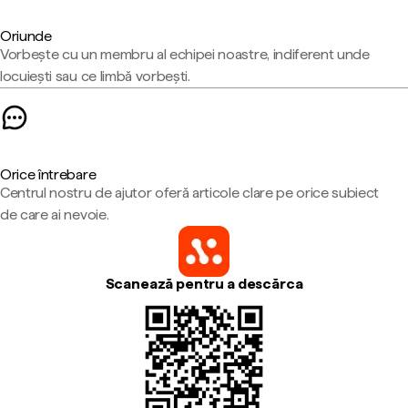
Oriunde
Vorbește cu un membru al echipei noastre, indiferent unde
locuiești sau ce limbă vorbești.
Orice întrebare
Centrul nostru de ajutor oferă articole clare pe orice subiect
de care ai nevoie.
Scanează pentru a descărca