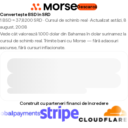
Descarcă
Convertește BSD în SRD
1 BSD ≈ 37,8200 SRD · Cursul de schimb real
·
Actualizat astăzi, 8
august, 20:08
Vede cât valorează 1.000 dolar din Bahamas în dolar surinamez la
cursul de schimb real. Trimite bani cu Morse — fără adaosuri
ascunse, fără cursuri inflacionate.
Construit cu parteneri financi de încredere