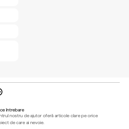
ce întrebare
trul nostru de ajutor oferă articole clare pe orice
iect de care ai nevoie.