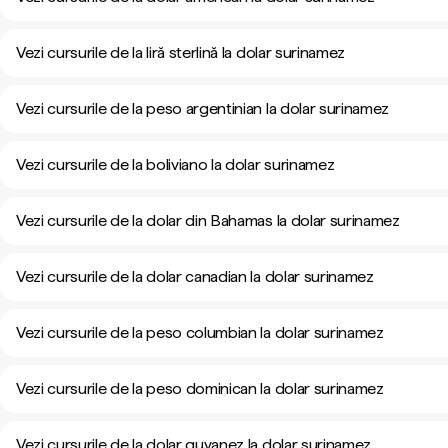
Vezi cursurile de la liră sterlină la dolar surinamez
Vezi cursurile de la peso argentinian la dolar surinamez
Vezi cursurile de la boliviano la dolar surinamez
Vezi cursurile de la dolar din Bahamas la dolar surinamez
Vezi cursurile de la dolar canadian la dolar surinamez
Vezi cursurile de la peso columbian la dolar surinamez
Vezi cursurile de la peso dominican la dolar surinamez
Vezi cursurile de la dolar guyanez la dolar surinamez