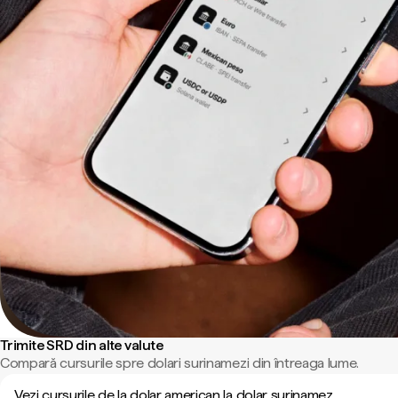
Trimite SRD din alte valute
Compară cursurile spre dolari surinamezi din întreaga lume.
Vezi cursurile de la dolar american la dolar surinamez