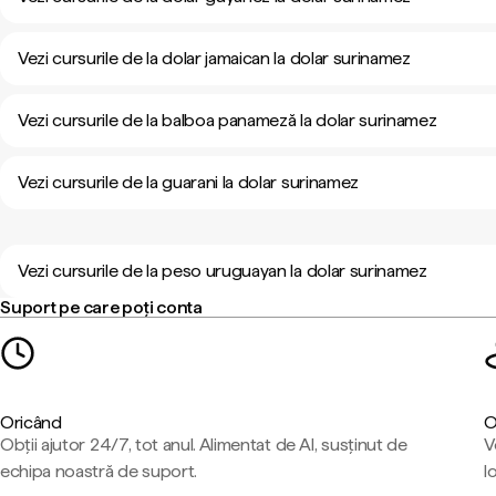
Vezi cursurile de la dolar jamaican la dolar surinamez
Vezi cursurile de la balboa panameză la dolar surinamez
Vezi cursurile de la guarani la dolar surinamez
Vezi cursurile de la peso uruguayan la dolar surinamez
Suport pe care poți conta
Oricând
O
Obții ajutor 24/7, tot anul. Alimentat de AI, susținut de
V
echipa noastră de suport.
l