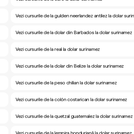
Vezi cursurile de la gulden neerlandez antilez la dolar sur
Vezi cursurile de la dolar din Barbados la dolar surinamez
Vezi cursurile de la real la dolar surinamez
Vezi cursurile de la dolar din Belize la dolar surinamez
Vezi cursurile de la peso chilian la dolar surinamez
Vezi cursurile de la colón costarican la dolar surinamez
Vezi cursurile de la quetzal guatemalez la dolar surinamez
Vezi cursurile de la lempira honduriană la dolar surinamez