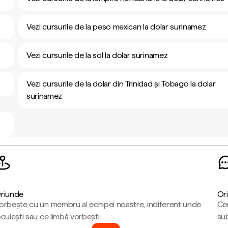
Vezi cursurile de la peso mexican la dolar surinamez
Vezi cursurile de la sol la dolar surinamez
Vezi cursurile de la dolar din Trinidad și Tobago la dolar
surinamez
riunde
Ori
orbește cu un membru al echipei noastre, indiferent unde
Cen
ocuiești sau ce limbă vorbești.
sub