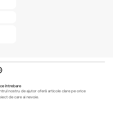
ce întrebare
trul nostru de ajutor oferă articole clare pe orice
iect de care ai nevoie.