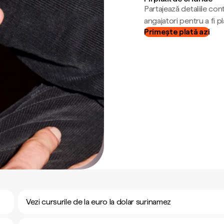
Partajează detaliile cont
angajatori pentru a fi plă
Primește plată azi
Vezi cursurile de la euro la dolar surinamez