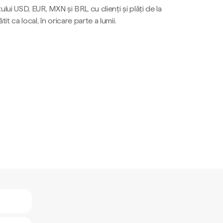
ului USD, EUR, MXN și BRL cu clienți și plăți de la
tit ca local, în oricare parte a lumii.