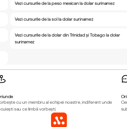
Vezi cursurile de la peso mexican la dolar surinamez
Vezi cursurile de la sol la dolar surinamez
Vezi cursurile de la dolar din Trinidad și Tobago la dolar
surinamez
riunde
Ori
orbește cu un membru al echipei noastre, indiferent unde
Cen
ocuiești sau ce limbă vorbești.
sub