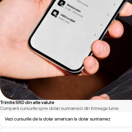
Trimite SRD din alte valute
Compară cursurile spre dolari surinamezi din întreaga lume.
Vezi cursurile de la dolar american la dolar surinamez