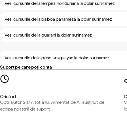
Vezi cursurile de la lempira honduriană la dolar surinamez
Vezi cursurile de la balboa panameză la dolar surinamez
Vezi cursurile de la guarani la dolar surinamez
Vezi cursurile de la peso uruguayan la dolar surinamez
Suport pe care poți conta
Oricând
O
Obții ajutor 24/7, tot anul. Alimentat de AI, susținut de
V
echipa noastră de suport.
l