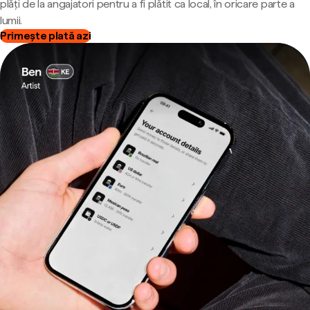
plăți de la angajatori pentru a fi plătit ca local, în oricare parte a
lumii.
Primește plată azi