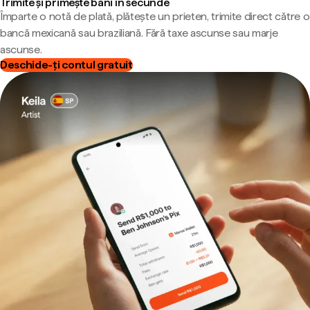
Trimite și primește bani în secunde
Împarte o notă de plată, plătește un prieten, trimite direct către o
bancă mexicană sau braziliană. Fără taxe ascunse sau marje
ascunse.
Deschide-ți contul gratuit