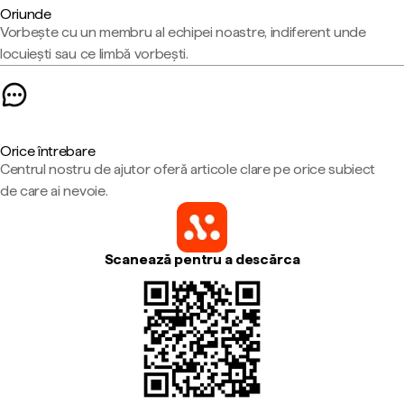
Oriunde
Vorbește cu un membru al echipei noastre, indiferent unde
locuiești sau ce limbă vorbești.
Orice întrebare
Centrul nostru de ajutor oferă articole clare pe orice subiect
de care ai nevoie.
Scanează pentru a descărca