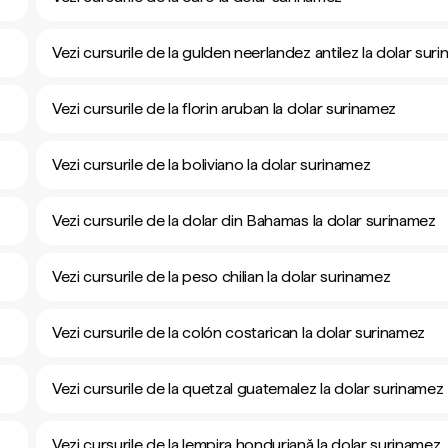
Vezi cursurile de la gulden neerlandez antilez la dolar sur
Vezi cursurile de la florin aruban la dolar surinamez
Vezi cursurile de la boliviano la dolar surinamez
Vezi cursurile de la dolar din Bahamas la dolar surinamez
Vezi cursurile de la peso chilian la dolar surinamez
Vezi cursurile de la colón costarican la dolar surinamez
Vezi cursurile de la quetzal guatemalez la dolar surinamez
Vezi cursurile de la lempira honduriană la dolar surinamez