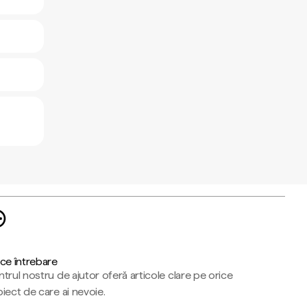
ce întrebare
trul nostru de ajutor oferă articole clare pe orice
iect de care ai nevoie.