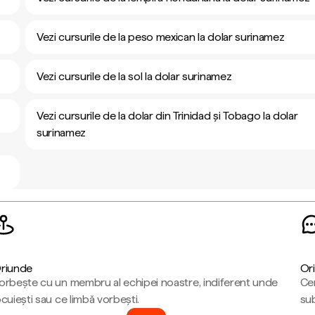
Vezi cursurile de la peso mexican la dolar surinamez
Vezi cursurile de la sol la dolar surinamez
Vezi cursurile de la dolar din Trinidad și Tobago la dolar
surinamez
riunde
Ori
orbește cu un membru al echipei noastre, indiferent unde
Cen
ocuiești sau ce limbă vorbești.
sub