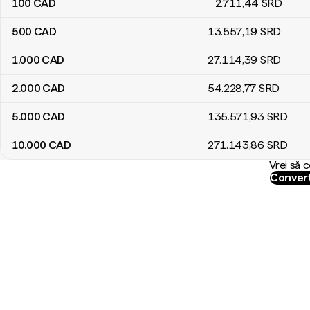
100
CAD
2.711
,44
SRD
500
CAD
13.557
,19
SRD
1.000
CAD
27.114
,39
SRD
2.000
CAD
54.228
,77
SRD
5.000
CAD
135.571
,93
SRD
10.000
CAD
271.143
,86
SRD
Vrei să 
Convert