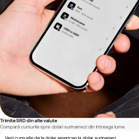
Trimite SRD din alte valute
Compară cursurile spre dolari surinamezi din întreaga lume.
Vezi cursurile de la dolar american la dolar surinamez