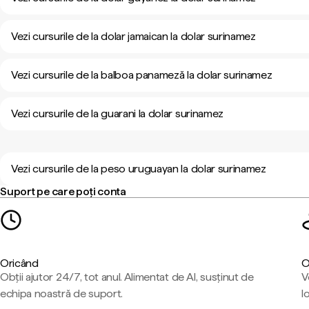
Vezi cursurile de la dolar jamaican la dolar surinamez
Vezi cursurile de la balboa panameză la dolar surinamez
Vezi cursurile de la guarani la dolar surinamez
Vezi cursurile de la peso uruguayan la dolar surinamez
Suport pe care poți conta
Oricând
O
Obții ajutor 24/7, tot anul. Alimentat de AI, susținut de
V
echipa noastră de suport.
l