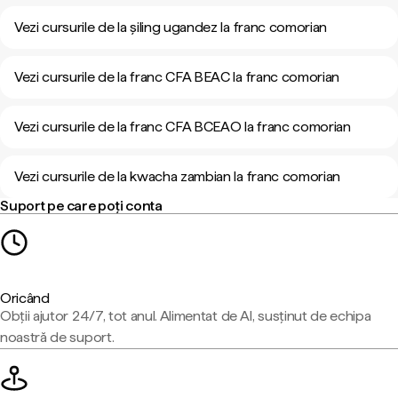
Vezi cursurile de la șiling ugandez la franc comorian
Vezi cursurile de la franc CFA BEAC la franc comorian
Vezi cursurile de la franc CFA BCEAO la franc comorian
Vezi cursurile de la kwacha zambian la franc comorian
Suport pe care poți conta
Oricând
Obții ajutor 24/7, tot anul. Alimentat de AI, susținut de echipa
noastră de suport.