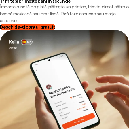
Trimite și primește bani în secunde
Împarte o notă de plată, plătește un prieten, trimite direct către o
bancă mexicană sau braziliană. Fără taxe ascunse sau marje
ascunse.
Deschide-ți contul gratuit