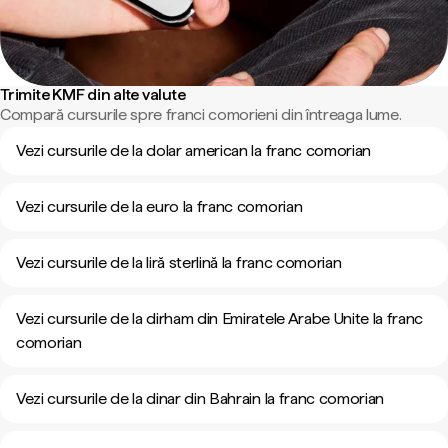
Trimite KMF din alte valute
Compară cursurile spre franci comorieni din întreaga lume.
Vezi cursurile de la dolar american la franc comorian
Vezi cursurile de la euro la franc comorian
Vezi cursurile de la liră sterlină la franc comorian
Vezi cursurile de la dirham din Emiratele Arabe Unite la franc
comorian
Vezi cursurile de la dinar din Bahrain la franc comorian