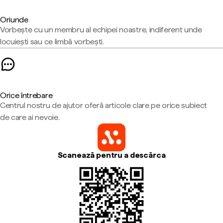
Oriunde
Vorbește cu un membru al echipei noastre, indiferent unde
locuiești sau ce limbă vorbești.
Orice întrebare
Centrul nostru de ajutor oferă articole clare pe orice subiect
de care ai nevoie.
Scanează pentru a descărca