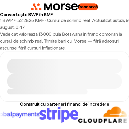
Descarcă
Convertește BWP în KMF
1 BWP ≈ 32,2825 KMF · Cursul de schimb real
·
Actualizat astăzi, 9
august, 0:47
Vede cât valorează 13.000 pula Botswana în franc comorian la
cursul de schimb real. Trimite bani cu Morse — fără adaosuri
ascunse, fără cursuri inflacionate.
Construit cu parteneri financi de încredere