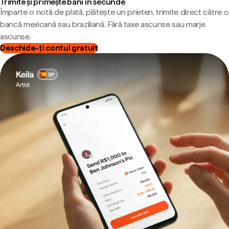
Trimite și primește bani în secunde
Împarte o notă de plată, plătește un prieten, trimite direct către o
bancă mexicană sau braziliană. Fără taxe ascunse sau marje
ascunse.
Deschide-ți contul gratuit