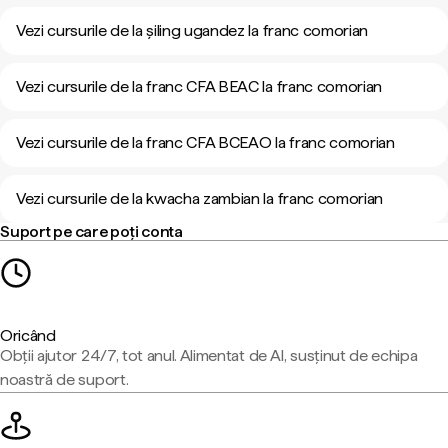
Vezi cursurile de la șiling ugandez la franc comorian
Vezi cursurile de la franc CFA BEAC la franc comorian
Vezi cursurile de la franc CFA BCEAO la franc comorian
Vezi cursurile de la kwacha zambian la franc comorian
Suport pe care poți conta
Oricând
Obții ajutor 24/7, tot anul. Alimentat de AI, susținut de echipa
noastră de suport.