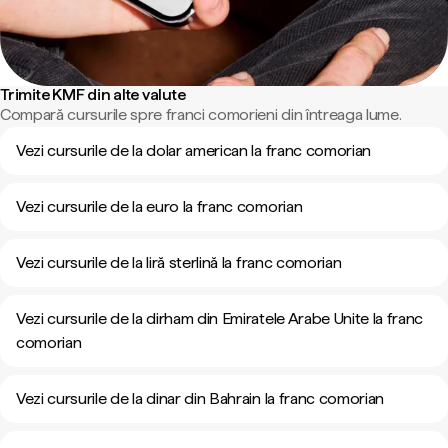
Trimite KMF din alte valute
Compară cursurile spre franci comorieni din întreaga lume.
Vezi cursurile de la dolar american la franc comorian
Vezi cursurile de la euro la franc comorian
Vezi cursurile de la liră sterlină la franc comorian
Vezi cursurile de la dirham din Emiratele Arabe Unite la franc
comorian
Vezi cursurile de la dinar din Bahrain la franc comorian