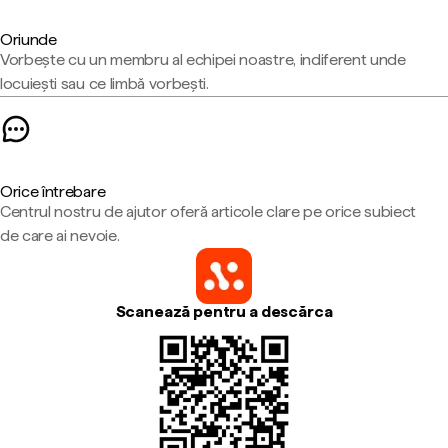
Oriunde
Vorbește cu un membru al echipei noastre, indiferent unde
locuiești sau ce limbă vorbești.
Orice întrebare
Centrul nostru de ajutor oferă articole clare pe orice subiect
de care ai nevoie.
Scanează pentru a descărca