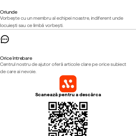
Oriunde
Vorbește cu un membru al echipei noastre, indiferent unde
locuiești sau ce limbă vorbești.
Orice întrebare
Centrul nostru de ajutor oferă articole clare pe orice subiect
de care ai nevoie.
Scanează pentru a descărca