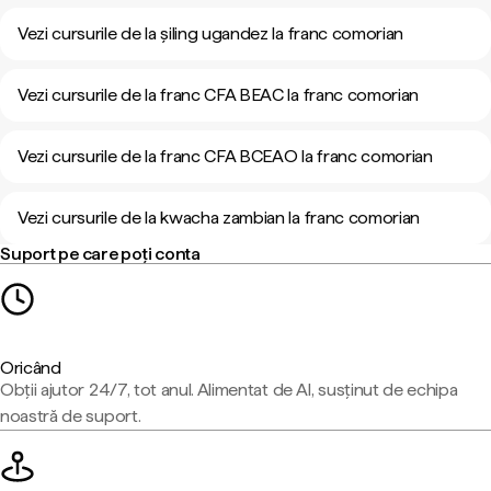
Vezi cursurile de la șiling ugandez la franc comorian
Vezi cursurile de la franc CFA BEAC la franc comorian
Vezi cursurile de la franc CFA BCEAO la franc comorian
Vezi cursurile de la kwacha zambian la franc comorian
Suport pe care poți conta
Oricând
Obții ajutor 24/7, tot anul. Alimentat de AI, susținut de echipa
noastră de suport.