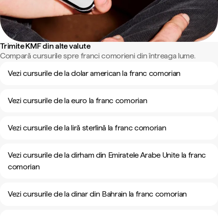
Trimite KMF din alte valute
Compară cursurile spre franci comorieni din întreaga lume.
Vezi cursurile de la dolar american la franc comorian
Vezi cursurile de la euro la franc comorian
Vezi cursurile de la liră sterlină la franc comorian
Vezi cursurile de la dirham din Emiratele Arabe Unite la franc
comorian
Vezi cursurile de la dinar din Bahrain la franc comorian