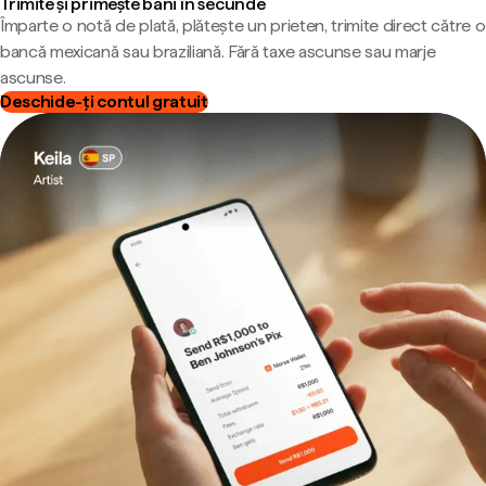
Trimite și primește bani în secunde
Împarte o notă de plată, plătește un prieten, trimite direct către o
bancă mexicană sau braziliană. Fără taxe ascunse sau marje
ascunse.
Deschide-ți contul gratuit