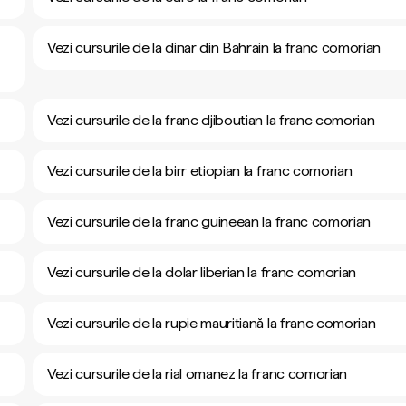
Vezi cursurile de la dinar din Bahrain la franc comorian
Vezi cursurile de la franc djiboutian la franc comorian
Vezi cursurile de la birr etiopian la franc comorian
Vezi cursurile de la franc guineean la franc comorian
Vezi cursurile de la dolar liberian la franc comorian
Vezi cursurile de la rupie mauritiană la franc comorian
Vezi cursurile de la rial omanez la franc comorian