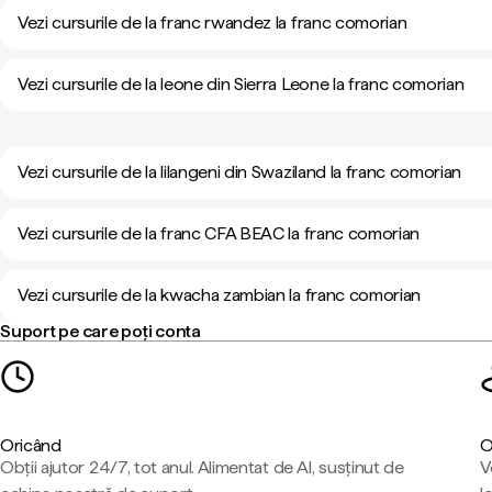
Vezi cursurile de la franc rwandez la franc comorian
Vezi cursurile de la leone din Sierra Leone la franc comorian
Vezi cursurile de la lilangeni din Swaziland la franc comorian
Vezi cursurile de la franc CFA BEAC la franc comorian
Vezi cursurile de la kwacha zambian la franc comorian
Suport pe care poți conta
Oricând
O
Obții ajutor 24/7, tot anul. Alimentat de AI, susținut de
V