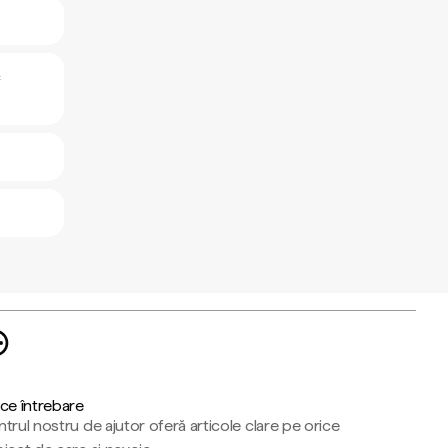
c
ce întrebare
trul nostru de ajutor oferă articole clare pe orice