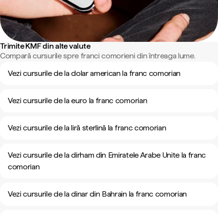
Trimite KMF din alte valute
Compară cursurile spre franci comorieni din întreaga lume.
Vezi cursurile de la dolar american la franc comorian
Vezi cursurile de la euro la franc comorian
Vezi cursurile de la liră sterlină la franc comorian
Vezi cursurile de la dirham din Emiratele Arabe Unite la franc
comorian
Vezi cursurile de la dinar din Bahrain la franc comorian