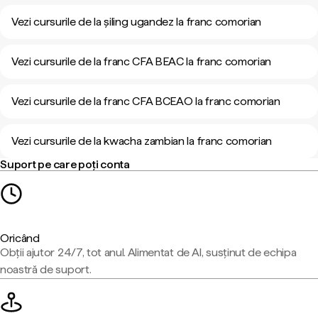
Vezi cursurile de la șiling ugandez la franc comorian
Vezi cursurile de la franc CFA BEAC la franc comorian
Vezi cursurile de la franc CFA BCEAO la franc comorian
Vezi cursurile de la kwacha zambian la franc comorian
Suport pe care poți conta
Oricând
Obții ajutor 24/7, tot anul. Alimentat de AI, susținut de echipa
noastră de suport.