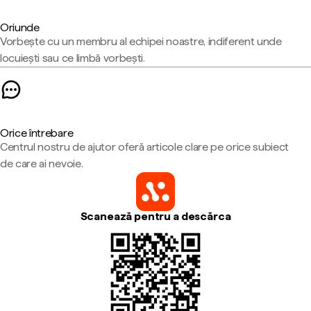
Oriunde
Vorbește cu un membru al echipei noastre, indiferent unde
locuiești sau ce limbă vorbești.
Orice întrebare
Centrul nostru de ajutor oferă articole clare pe orice subiect
de care ai nevoie.
Scanează pentru a descărca