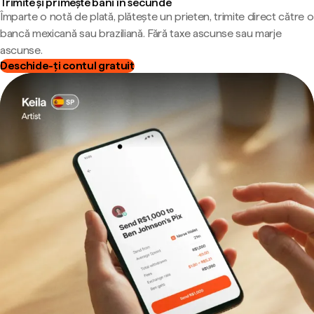
Trimite și primește bani în secunde
Împarte o notă de plată, plătește un prieten, trimite direct către o
bancă mexicană sau braziliană. Fără taxe ascunse sau marje
ascunse.
Deschide-ți contul gratuit