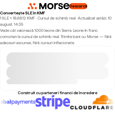
Descarcă
Convertește SLE în KMF
1 SLE ≈ 18,6812 KMF · Cursul de schimb real
·
Actualizat astăzi, 10
august, 14:35
Vede cât valorează 1.000 leone din Sierra Leone în franc
comorian la cursul de schimb real. Trimite bani cu Morse — fără
adaosuri ascunse, fără cursuri inflacionate.
Construit cu parteneri financi de încredere