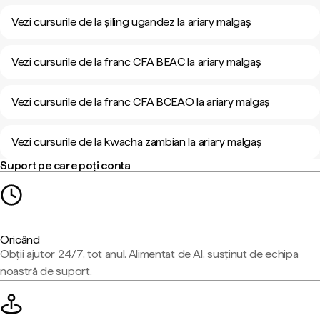
Vezi cursurile de la șiling ugandez la ariary malgaș
Vezi cursurile de la franc CFA BEAC la ariary malgaș
Vezi cursurile de la franc CFA BCEAO la ariary malgaș
Vezi cursurile de la kwacha zambian la ariary malgaș
Suport pe care poți conta
Oricând
Obții ajutor 24/7, tot anul. Alimentat de AI, susținut de echipa
noastră de suport.