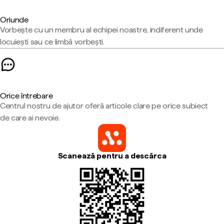
Oriunde
Vorbește cu un membru al echipei noastre, indiferent unde
locuiești sau ce limbă vorbești.
Orice întrebare
Centrul nostru de ajutor oferă articole clare pe orice subiect
de care ai nevoie.
Scanează pentru a descărca