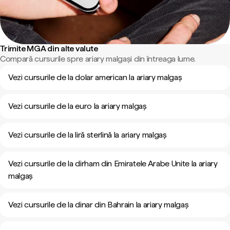
Trimite MGA din alte valute
Compară cursurile spre ariary malgași din întreaga lume.
Vezi cursurile de la dolar american la ariary malgaș
Vezi cursurile de la euro la ariary malgaș
Vezi cursurile de la liră sterlină la ariary malgaș
Vezi cursurile de la dirham din Emiratele Arabe Unite la ariary
malgaș
Vezi cursurile de la dinar din Bahrain la ariary malgaș