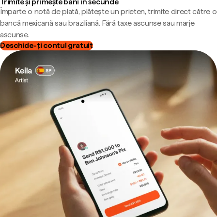
Trimite și primește bani în secunde
Împarte o notă de plată, plătește un prieten, trimite direct către o
bancă mexicană sau braziliană. Fără taxe ascunse sau marje
ascunse.
Deschide-ți contul gratuit