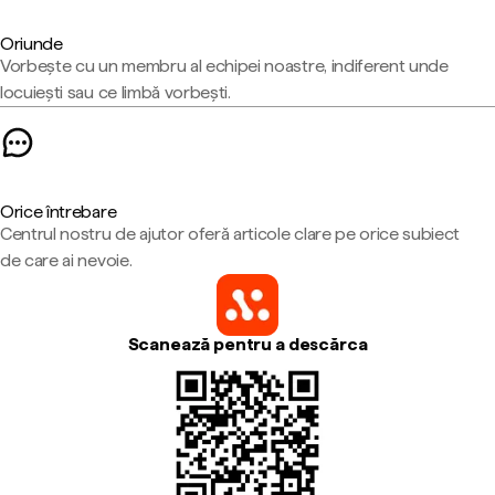
Oriunde
Vorbește cu un membru al echipei noastre, indiferent unde
locuiești sau ce limbă vorbești.
Orice întrebare
Centrul nostru de ajutor oferă articole clare pe orice subiect
de care ai nevoie.
Scanează pentru a descărca