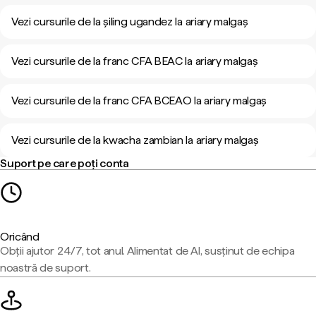
Vezi cursurile de la șiling ugandez la ariary malgaș
Vezi cursurile de la franc CFA BEAC la ariary malgaș
Vezi cursurile de la franc CFA BCEAO la ariary malgaș
Vezi cursurile de la kwacha zambian la ariary malgaș
Suport pe care poți conta
Oricând
Obții ajutor 24/7, tot anul. Alimentat de AI, susținut de echipa
noastră de suport.