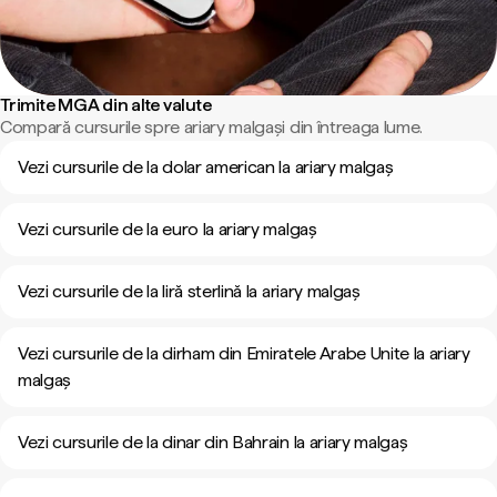
Trimite MGA din alte valute
Compară cursurile spre ariary malgași din întreaga lume.
Vezi cursurile de la dolar american la ariary malgaș
Vezi cursurile de la euro la ariary malgaș
Vezi cursurile de la liră sterlină la ariary malgaș
Vezi cursurile de la dirham din Emiratele Arabe Unite la ariary
malgaș
Vezi cursurile de la dinar din Bahrain la ariary malgaș