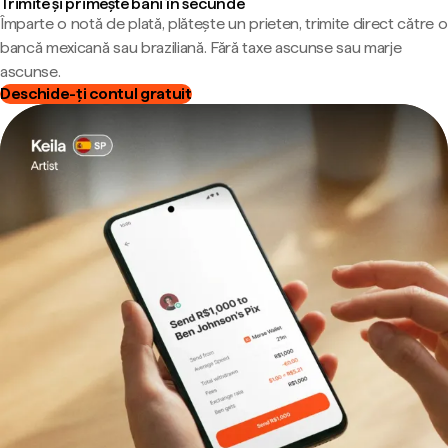
Trimite și primește bani în secunde
Împarte o notă de plată, plătește un prieten, trimite direct către o
bancă mexicană sau braziliană. Fără taxe ascunse sau marje
ascunse.
Deschide-ți contul gratuit