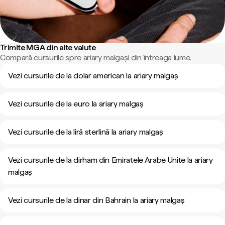
Trimite MGA din alte valute
Compară cursurile spre ariary malgași din întreaga lume.
Vezi cursurile de la dolar american la ariary malgaș
Vezi cursurile de la euro la ariary malgaș
Vezi cursurile de la liră sterlină la ariary malgaș
Vezi cursurile de la dirham din Emiratele Arabe Unite la ariary
malgaș
Vezi cursurile de la dinar din Bahrain la ariary malgaș