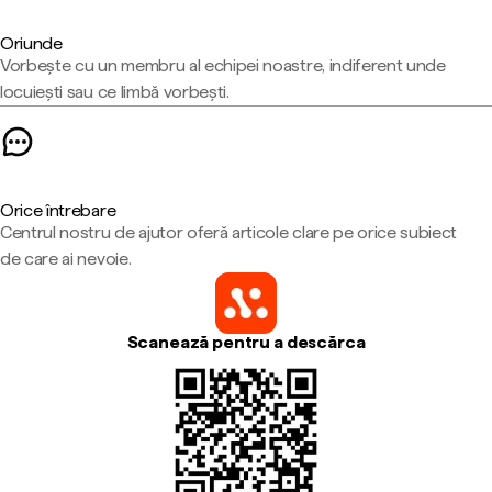
Oriunde
Vorbește cu un membru al echipei noastre, indiferent unde
locuiești sau ce limbă vorbești.
Orice întrebare
Centrul nostru de ajutor oferă articole clare pe orice subiect
de care ai nevoie.
Scanează pentru a descărca