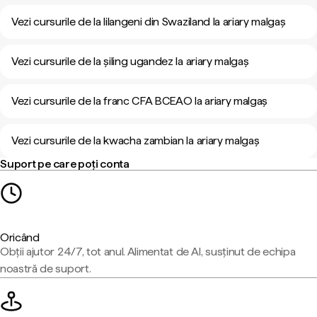
Vezi cursurile de la lilangeni din Swaziland la ariary malgaș
Vezi cursurile de la șiling ugandez la ariary malgaș
Vezi cursurile de la franc CFA BCEAO la ariary malgaș
Vezi cursurile de la kwacha zambian la ariary malgaș
Suport pe care poți conta
Oricând
Obții ajutor 24/7, tot anul. Alimentat de AI, susținut de echipa
noastră de suport.