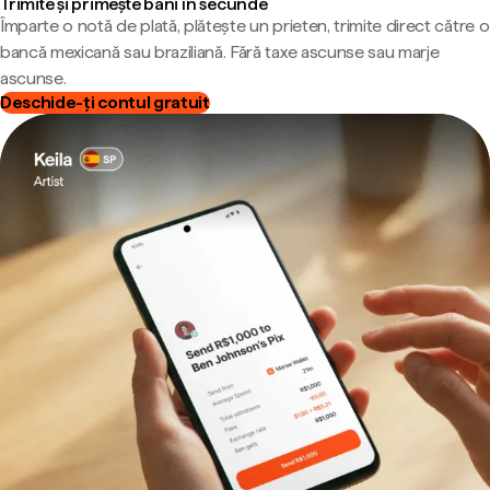
Trimite și primește bani în secunde
Împarte o notă de plată, plătește un prieten, trimite direct către o
bancă mexicană sau braziliană. Fără taxe ascunse sau marje
ascunse.
Deschide-ți contul gratuit