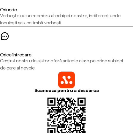
Oriunde
Vorbește cu un membru al echipei noastre, indiferent unde
locuiești sau ce limbă vorbești.
Orice întrebare
Centrul nostru de ajutor oferă articole clare pe orice subiect
de care ai nevoie.
Scanează pentru a descărca