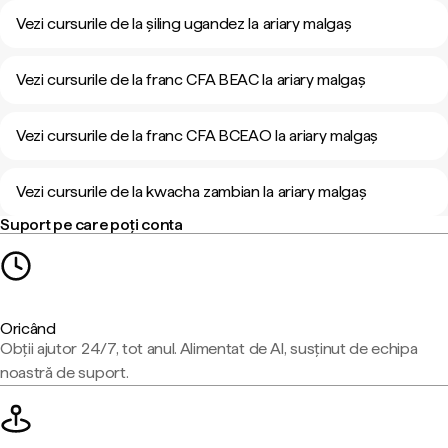
Vezi cursurile de la șiling ugandez la ariary malgaș
Vezi cursurile de la franc CFA BEAC la ariary malgaș
Vezi cursurile de la franc CFA BCEAO la ariary malgaș
Vezi cursurile de la kwacha zambian la ariary malgaș
Suport pe care poți conta
Oricând
Obții ajutor 24/7, tot anul. Alimentat de AI, susținut de echipa
noastră de suport.