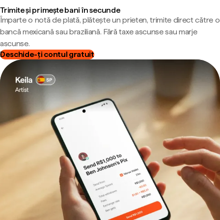
Trimite și primește bani în secunde
Împarte o notă de plată, plătește un prieten, trimite direct către o
bancă mexicană sau braziliană. Fără taxe ascunse sau marje
ascunse.
Deschide-ți contul gratuit