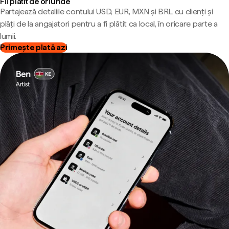
Fii plătit de oriunde
Partajează detaliile contului USD, EUR, MXN și BRL cu clienți și
plăți de la angajatori pentru a fi plătit ca local, în oricare parte a
lumii.
Primește plată azi