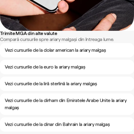
Trimite MGA din alte valute
Compară cursurile spre ariary malgași din întreaga lume.
Vezi cursurile de la dolar american la ariary malgaș
Vezi cursurile de la euro la ariary malgaș
Vezi cursurile de la liră sterlină la ariary malgaș
Vezi cursurile de la dirham din Emiratele Arabe Unite la ariary
malgaș
Vezi cursurile de la dinar din Bahrain la ariary malgaș