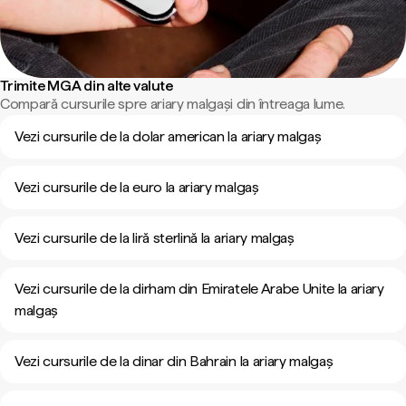
Trimite MGA din alte valute
Compară cursurile spre ariary malgași din întreaga lume.
Vezi cursurile de la dolar american la ariary malgaș
Vezi cursurile de la euro la ariary malgaș
Vezi cursurile de la liră sterlină la ariary malgaș
Vezi cursurile de la dirham din Emiratele Arabe Unite la ariary
malgaș
Vezi cursurile de la dinar din Bahrain la ariary malgaș