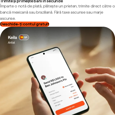
Trimite și primește bani în secunde
Împarte o notă de plată, plătește un prieten, trimite direct către o
bancă mexicană sau braziliană. Fără taxe ascunse sau marje
ascunse.
Deschide-ți contul gratuit