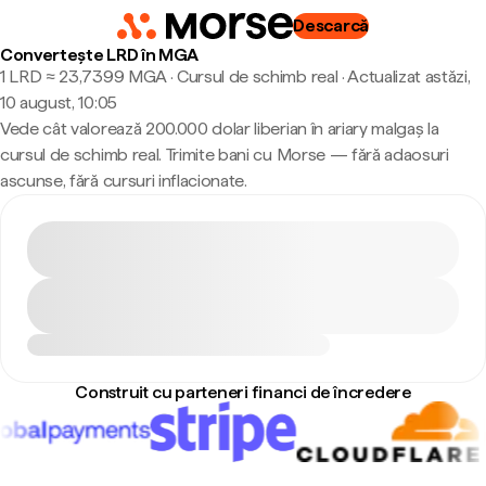
Descarcă
Convertește LRD în MGA
1 LRD ≈ 23,7399 MGA · Cursul de schimb real
·
Actualizat astăzi,
10 august, 10:05
Vede cât valorează 200.000 dolar liberian în ariary malgaș la
cursul de schimb real. Trimite bani cu Morse — fără adaosuri
ascunse, fără cursuri inflacionate.
Construit cu parteneri financi de încredere