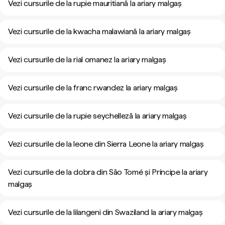
Vezi cursurile de la rupie mauritiană la ariary malgaș
Vezi cursurile de la kwacha malawiană la ariary malgaș
Vezi cursurile de la rial omanez la ariary malgaș
Vezi cursurile de la franc rwandez la ariary malgaș
Vezi cursurile de la rupie seychelleză la ariary malgaș
Vezi cursurile de la leone din Sierra Leone la ariary malgaș
Vezi cursurile de la dobra din São Tomé și Príncipe la ariary
malgaș
Vezi cursurile de la lilangeni din Swaziland la ariary malgaș