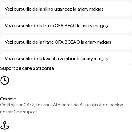
Vezi cursurile de la șiling ugandez la ariary malgaș
Vezi cursurile de la franc CFA BEAC la ariary malgaș
Vezi cursurile de la franc CFA BCEAO la ariary malgaș
Vezi cursurile de la kwacha zambian la ariary malgaș
Suport pe care poți conta
Oricând
Obții ajutor 24/7, tot anul. Alimentat de AI, susținut de echipa
noastră de suport.