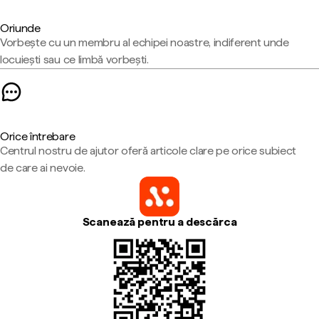
Oriunde
Vorbește cu un membru al echipei noastre, indiferent unde
locuiești sau ce limbă vorbești.
Orice întrebare
Centrul nostru de ajutor oferă articole clare pe orice subiect
de care ai nevoie.
Scanează pentru a descărca