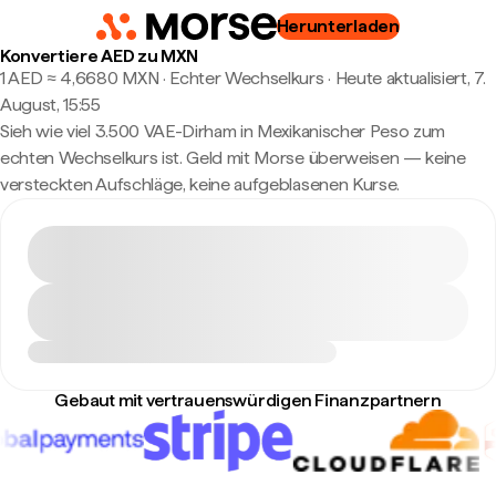
Herunterladen
Konvertiere AED zu MXN
1 AED ≈ 4,6680 MXN · Echter Wechselkurs
·
Heute aktualisiert, 7.
August, 15:55
Sieh wie viel 3.500 VAE-Dirham in Mexikanischer Peso zum
echten Wechselkurs ist. Geld mit Morse überweisen — keine
versteckten Aufschläge, keine aufgeblasenen Kurse.
Gebaut mit vertrauenswürdigen Finanzpartnern