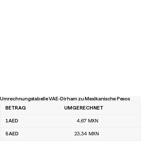
Umrechnungstabelle VAE-Dirham zu Mexikanische Pesos
BETRAG
UMGERECHNET
Umrechnungstabelle VAE-Dirham zu Mexikanische Pesos
1
AED
4
,67
MXN
5
AED
23
,34
MXN