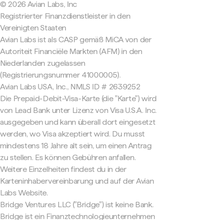
© 2026 Avian Labs, Inc
Registrierter Finanzdienstleister in den
Vereinigten Staaten
Avian Labs ist als CASP gemäß MiCA von der
Autoriteit Financiële Markten (AFM) in den
Niederlanden zugelassen
(Registrierungsnummer 41000005).
Avian Labs USA, Inc., NMLS ID # 2639252
Die Prepaid-Debit-Visa-Karte (die "Karte") wird
von Lead Bank unter Lizenz von Visa U.S.A. Inc.
ausgegeben und kann überall dort eingesetzt
werden, wo Visa akzeptiert wird. Du musst
mindestens 18 Jahre alt sein, um einen Antrag
zu stellen. Es können Gebühren anfallen.
Weitere Einzelheiten findest du in der
Karteninhabervereinbarung und auf der Avian
Labs Website.
Bridge Ventures LLC ("Bridge") ist keine Bank.
Bridge ist ein Finanztechnologieunternehmen