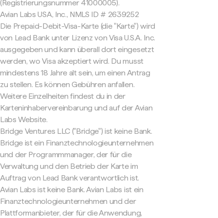
(Registrierungsnummer 41000005).
Avian Labs USA, Inc., NMLS ID # 2639252
Die Prepaid-Debit-Visa-Karte (die "Karte") wird
von Lead Bank unter Lizenz von Visa U.S.A. Inc.
ausgegeben und kann überall dort eingesetzt
werden, wo Visa akzeptiert wird. Du musst
mindestens 18 Jahre alt sein, um einen Antrag
zu stellen. Es können Gebühren anfallen.
Weitere Einzelheiten findest du in der
Karteninhabervereinbarung und auf der Avian
Labs Website.
Bridge Ventures LLC ("Bridge") ist keine Bank.
Bridge ist ein Finanztechnologieunternehmen
und der Programmmanager, der für die
Verwaltung und den Betrieb der Karte im
Auftrag von Lead Bank verantwortlich ist.
Avian Labs ist keine Bank. Avian Labs ist ein
Finanztechnologieunternehmen und der
Plattformanbieter, der für die Anwendung,