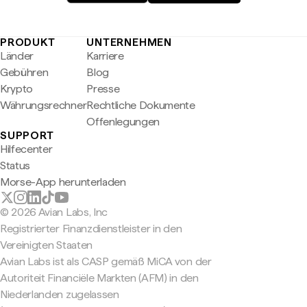
PRODUKT
UNTERNEHMEN
Länder
Karriere
Gebühren
Blog
Krypto
Presse
Währungsrechner
Rechtliche Dokumente
Offenlegungen
SUPPORT
Hilfecenter
Status
Morse-App herunterladen
© 2026 Avian Labs, Inc
Registrierter Finanzdienstleister in den
Vereinigten Staaten
Avian Labs ist als CASP gemäß MiCA von der
Autoriteit Financiële Markten (AFM) in den
Niederlanden zugelassen