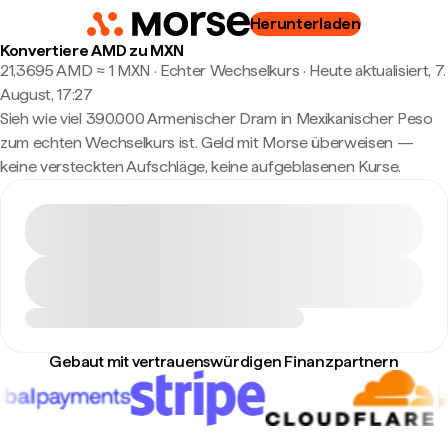
Herunterladen
Konvertiere AMD zu MXN
21,3695 AMD ≈ 1 MXN · Echter Wechselkurs
·
Heute aktualisiert, 7.
August, 17:27
Sieh wie viel 390.000 Armenischer Dram in Mexikanischer Peso
zum echten Wechselkurs ist. Geld mit Morse überweisen —
keine versteckten Aufschläge, keine aufgeblasenen Kurse.
Gebaut mit vertrauenswürdigen Finanzpartnern