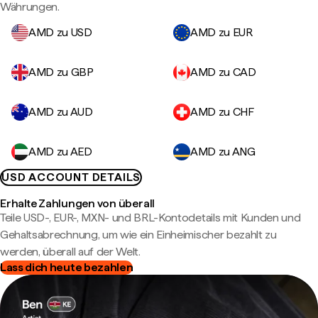
Währungen.
AMD zu USD
AMD zu EUR
AMD zu GBP
AMD zu CAD
AMD zu AUD
AMD zu CHF
AMD zu AED
AMD zu ANG
USD ACCOUNT DETAILS
Erhalte Zahlungen von überall
Teile USD-, EUR-, MXN- und BRL-Kontodetails mit Kunden und
Gehaltsabrechnung, um wie ein Einheimischer bezahlt zu
werden, überall auf der Welt.
Lass dich heute bezahlen