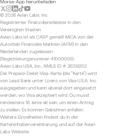
Morse-App herunterladen
© 2026 Avian Labs, Inc
Registrierter Finanzdienstleister in den
Vereinigten Staaten
Avian Labs ist als CASP gemäß MiCA von der
Autoriteit Financiële Markten (AFM) in den
Niederlanden zugelassen
(Registrierungsnummer 41000005).
Avian Labs USA, Inc., NMLS ID # 2639252
Die Prepaid-Debit-Visa-Karte (die "Karte") wird
von Lead Bank unter Lizenz von Visa U.S.A. Inc.
ausgegeben und kann überall dort eingesetzt
werden, wo Visa akzeptiert wird. Du musst
mindestens 18 Jahre alt sein, um einen Antrag
zu stellen. Es können Gebühren anfallen.
Weitere Einzelheiten findest du in der
Karteninhabervereinbarung und auf der Avian
Labs Website.