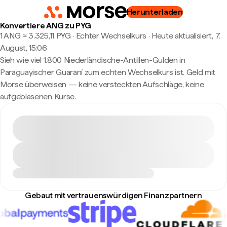
Herunterladen
Konvertiere ANG zu PYG
1 ANG ≈ 3.325,11 PYG · Echter Wechselkurs
·
Heute aktualisiert, 7.
August, 15:06
Sieh wie viel 1.800 Niederländische-Antillen-Gulden in
Paraguayischer Guaraní zum echten Wechselkurs ist. Geld mit
Morse überweisen — keine versteckten Aufschläge, keine
aufgeblasenen Kurse.
Gebaut mit vertrauenswürdigen Finanzpartnern