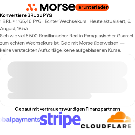
Herunterladen
Konvertiere BRL zu PYG
1 BRL ≈ 1.165,46 PYG · Echter Wechselkurs
·
Heute aktualisiert, 6.
August, 18:53
Sieh wie viel 5.500 Brasilianischer Real in Paraguayischer Guaraní
zum echten Wechselkurs ist. Geld mit Morse überweisen —
keine versteckten Aufschläge, keine aufgeblasenen Kurse.
Gebaut mit vertrauenswürdigen Finanzpartnern