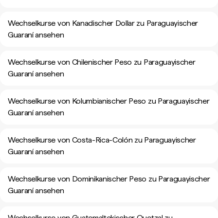
Wechselkurse von Kanadischer Dollar zu Paraguayischer
Guaraní ansehen
Wechselkurse von Chilenischer Peso zu Paraguayischer
Guaraní ansehen
Wechselkurse von Kolumbianischer Peso zu Paraguayischer
Guaraní ansehen
Wechselkurse von Costa-Rica-Colón zu Paraguayischer
Guaraní ansehen
Wechselkurse von Dominikanischer Peso zu Paraguayischer
Guaraní ansehen
Wechselkurse von Guatemaltekischer Quetzal zu