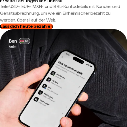
Erhalte Zahlungen von überall
Teile USD-, EUR-, MXN- und BRL-Kontodetails mit Kunden und
Gehaltsabrechnung, um wie ein Einheimischer bezahlt zu
werden, überall auf der Welt.
Lass dich heute bezahlen