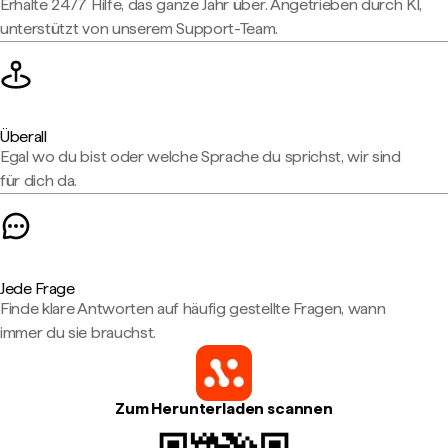
Erhalte 24/7 Hilfe, das ganze Jahr über. Angetrieben durch KI,
unterstützt von unserem Support-Team.
Überall
Egal wo du bist oder welche Sprache du sprichst, wir sind
für dich da.
Jede Frage
Finde klare Antworten auf häufig gestellte Fragen, wann
immer du sie brauchst.
Zum Herunterladen scannen