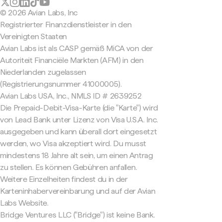
© 2026 Avian Labs, Inc
Registrierter Finanzdienstleister in den
Vereinigten Staaten
Avian Labs ist als CASP gemäß MiCA von der
Autoriteit Financiële Markten (AFM) in den
Niederlanden zugelassen
(Registrierungsnummer 41000005).
Avian Labs USA, Inc., NMLS ID # 2639252
Die Prepaid-Debit-Visa-Karte (die "Karte") wird
von Lead Bank unter Lizenz von Visa U.S.A. Inc.
ausgegeben und kann überall dort eingesetzt
werden, wo Visa akzeptiert wird. Du musst
mindestens 18 Jahre alt sein, um einen Antrag
zu stellen. Es können Gebühren anfallen.
Weitere Einzelheiten findest du in der
Karteninhabervereinbarung und auf der Avian
Labs Website.
Bridge Ventures LLC ("Bridge") ist keine Bank.