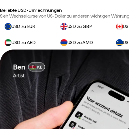
Beliebte USD-Umrechnungen
Sieh Wechselkurse von US-Dollar zu anderen wichtigen Währung
USD zu EUR
USD zu GBP
US
USD zu AED
USD zu AMD
US