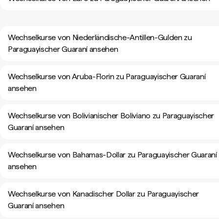
Wechselkurse von Niederländische-Antillen-Gulden zu
Paraguayischer Guaraní ansehen
Wechselkurse von Aruba-Florin zu Paraguayischer Guaraní
ansehen
Wechselkurse von Bolivianischer Boliviano zu Paraguayischer
Guaraní ansehen
Wechselkurse von Bahamas-Dollar zu Paraguayischer Guaraní
ansehen
Wechselkurse von Kanadischer Dollar zu Paraguayischer
Guaraní ansehen