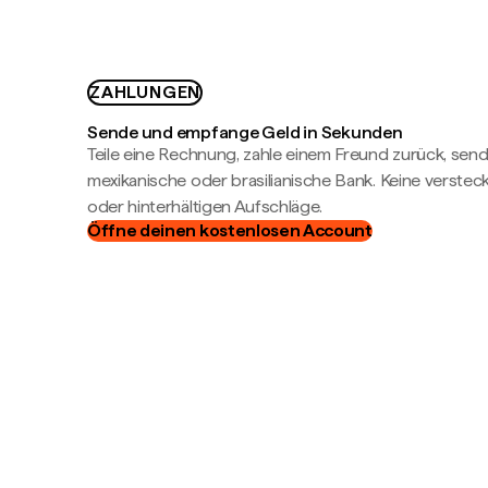
ZAHLUNGEN
Sende und empfange Geld in Sekunden
Teile eine Rechnung, zahle einem Freund zurück, send
mexikanische oder brasilianische Bank. Keine verste
oder hinterhältigen Aufschläge.
Öffne deinen kostenlosen Account