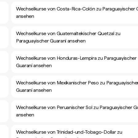
Wechselkurse von Costa-Rica-Colón zu Paraguayischer 
ansehen
Wechselkurse von Guatemaltekischer Quetzal zu
Paraguayischer Guaraní ansehen
Wechselkurse von Honduras-Lempira zu Paraguayischer
Guaraní ansehen
Wechselkurse von Mexikanischer Peso zu Paraguayische
Guaraní ansehen
Wechselkurse von Peruanischer Sol zu Paraguayischer G
ansehen
Wechselkurse von Trinidad-und-Tobago-Dollar zu