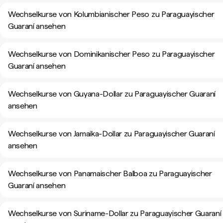
Wechselkurse von Kolumbianischer Peso zu Paraguayischer
Guaraní ansehen
Wechselkurse von Dominikanischer Peso zu Paraguayischer
Guaraní ansehen
Wechselkurse von Guyana-Dollar zu Paraguayischer Guaraní
ansehen
Wechselkurse von Jamaika-Dollar zu Paraguayischer Guaraní
ansehen
Wechselkurse von Panamaischer Balboa zu Paraguayischer
Guaraní ansehen
Wechselkurse von Suriname-Dollar zu Paraguayischer Guaraní