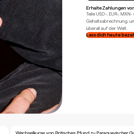
Erhalte Zahlungen von
Teile USD-, EUR-, MXN
Gehaltsabrechnung, um 
überall auf der Welt.
Lass dich heute beza
Wechselkurse von Britisches Pfund zu Paraguayischer G