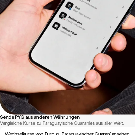
Sende PYG aus anderen Währungen
Vergleiche Kurse zu Paraguayische Guaraníes aus aller Welt.
Wechselkurse von Euro zu Paraguayischer Guaraní ansehen