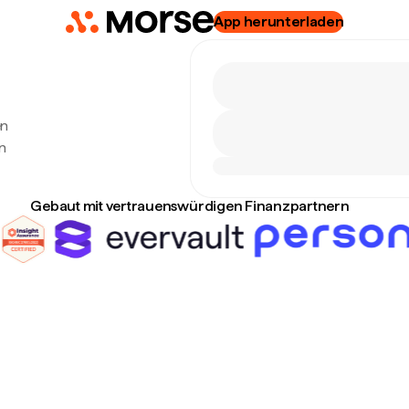
App herunterladen
en
n
Gebaut mit vertrauenswürdigen Finanzpartnern