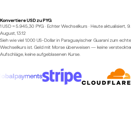
Konvertiere USD zu PYG
1 USD ≈ 5.945,30 PYG · Echter Wechselkurs
·
Heute aktualisiert, 9.
August, 13:12
Sieh wie viel 1.000 US-Dollar in Paraguayischer Guaraní zum echt
Wechselkurs ist. Geld mit Morse überweisen — keine versteckte
Aufschläge, keine aufgeblasenen Kurse.