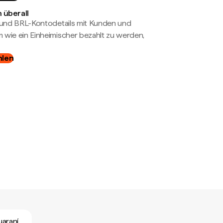
 überall
- und BRL-Kontodetails mit Kunden und
wie ein Einheimischer bezahlt zu werden,
hlen
uaraní