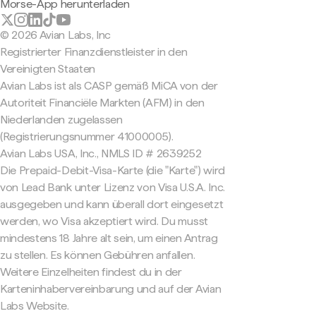
Morse-App herunterladen
© 2026 Avian Labs, Inc
Registrierter Finanzdienstleister in den
Vereinigten Staaten
Avian Labs ist als CASP gemäß MiCA von der
Autoriteit Financiële Markten (AFM) in den
Niederlanden zugelassen
(Registrierungsnummer 41000005).
Avian Labs USA, Inc., NMLS ID # 2639252
Die Prepaid-Debit-Visa-Karte (die "Karte") wird
von Lead Bank unter Lizenz von Visa U.S.A. Inc.
ausgegeben und kann überall dort eingesetzt
werden, wo Visa akzeptiert wird. Du musst
mindestens 18 Jahre alt sein, um einen Antrag
zu stellen. Es können Gebühren anfallen.
Weitere Einzelheiten findest du in der
Karteninhabervereinbarung und auf der Avian
Labs Website.