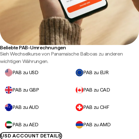
Beliebte PAB-Umrechnungen
Sieh Wechselkurse von Panamaische Balboas zu anderen
wichtigen Währungen.
PAB zu USD
PAB zu EUR
PAB zu GBP
PAB zu CAD
PAB zu AUD
PAB zu CHF
PAB zu AED
PAB zu AMD
USD ACCOUNT DETAILS