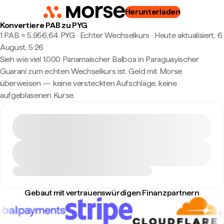
Herunterladen
Konvertiere PAB zu PYG
1 PAB ≈ 5.956,64 PYG · Echter Wechselkurs
·
Heute aktualisiert, 6.
August, 5:26
Sieh wie viel 1.000 Panamaischer Balboa in Paraguayischer
Guaraní zum echten Wechselkurs ist. Geld mit Morse
überweisen — keine versteckten Aufschläge, keine
aufgeblasenen Kurse.
Gebaut mit vertrauenswürdigen Finanzpartnern