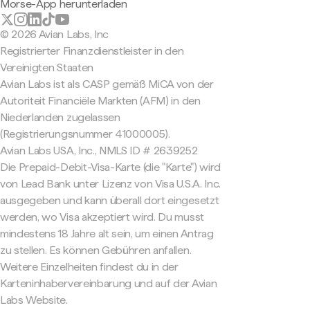
Morse-App herunterladen
© 2026 Avian Labs, Inc
Registrierter Finanzdienstleister in den
Vereinigten Staaten
Avian Labs ist als CASP gemäß MiCA von der
Autoriteit Financiële Markten (AFM) in den
Niederlanden zugelassen
(Registrierungsnummer 41000005).
Avian Labs USA, Inc., NMLS ID # 2639252
Die Prepaid-Debit-Visa-Karte (die "Karte") wird
von Lead Bank unter Lizenz von Visa U.S.A. Inc.
ausgegeben und kann überall dort eingesetzt
werden, wo Visa akzeptiert wird. Du musst
mindestens 18 Jahre alt sein, um einen Antrag
zu stellen. Es können Gebühren anfallen.
Weitere Einzelheiten findest du in der
Karteninhabervereinbarung und auf der Avian
Labs Website.