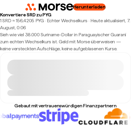
Herunterladen
Konvertiere SRD zu PYG
1 SRD ≈ 156,4205 PYG · Echter Wechselkurs
·
Heute aktualisiert, 7.
August, 0:06
Sieh wie viel 38.000 Suriname-Dollar in Paraguayischer Guaraní
zum echten Wechselkurs ist. Geld mit Morse überweisen —
keine versteckten Aufschläge, keine aufgeblasenen Kurse.
Gebaut mit vertrauenswürdigen Finanzpartnern