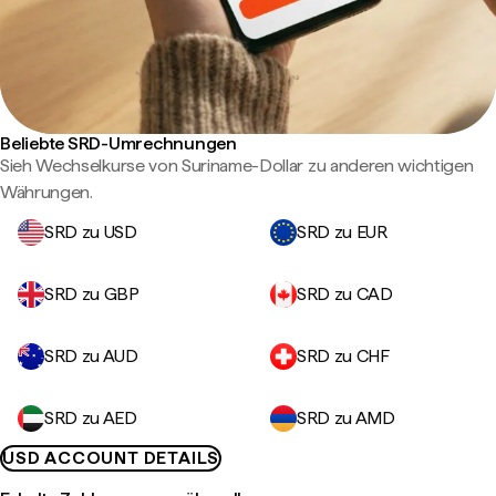
Beliebte SRD-Umrechnungen
Sieh Wechselkurse von Suriname-Dollar zu anderen wichtigen
Währungen.
SRD zu USD
SRD zu EUR
SRD zu GBP
SRD zu CAD
SRD zu AUD
SRD zu CHF
SRD zu AED
SRD zu AMD
USD ACCOUNT DETAILS