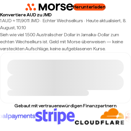
Herunterladen
Konvertiere AUD zu JMD
1 AUD ≈ 111,9011 JMD · Echter Wechselkurs
·
Heute aktualisiert, 8.
August, 10:10
Sieh wie viel 1.500 Australischer Dollar in Jamaika-Dollar zum
echten Wechselkurs ist. Geld mit Morse überweisen — keine
versteckten Aufschläge, keine aufgeblasenen Kurse.
Gebaut mit vertrauenswürdigen Finanzpartnern