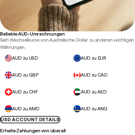
Beliebte AUD-Umrechnungen
Sieh Wechselkurse von Australische Dollar zu anderen wichtigen
Währungen.
AUD zu USD
AUD zu EUR
AUD zu GBP
AUD zu CAD
AUD zu CHF
AUD zu AED
AUD zu AMD
AUD zu ANG
USD ACCOUNT DETAILS
Erhalte Zahlungen von überall