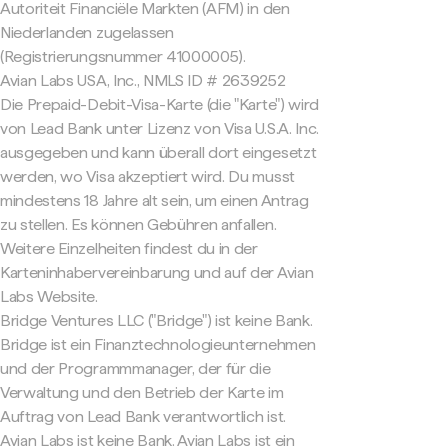
Autoriteit Financiële Markten (AFM) in den
Niederlanden zugelassen
(Registrierungsnummer 41000005).
Avian Labs USA, Inc., NMLS ID # 2639252
Die Prepaid-Debit-Visa-Karte (die "Karte") wird
von Lead Bank unter Lizenz von Visa U.S.A. Inc.
ausgegeben und kann überall dort eingesetzt
werden, wo Visa akzeptiert wird. Du musst
mindestens 18 Jahre alt sein, um einen Antrag
zu stellen. Es können Gebühren anfallen.
Weitere Einzelheiten findest du in der
Karteninhabervereinbarung und auf der Avian
Labs Website.
Bridge Ventures LLC ("Bridge") ist keine Bank.
Bridge ist ein Finanztechnologieunternehmen
und der Programmmanager, der für die
Verwaltung und den Betrieb der Karte im
Auftrag von Lead Bank verantwortlich ist.
Avian Labs ist keine Bank. Avian Labs ist ein